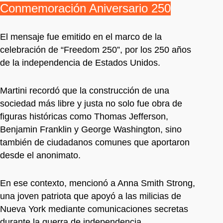
Conmemoración Aniversario 250
El mensaje fue emitido en el marco de la
celebración de “Freedom 250”, por los 250 años
de la independencia de Estados Unidos.
Martini recordó que la construcción de una
sociedad más libre y justa no solo fue obra de
figuras históricas como Thomas Jefferson,
Benjamin Franklin y George Washington, sino
también de ciudadanos comunes que aportaron
desde el anonimato.
En ese contexto, mencionó a Anna Smith Strong,
una joven patriota que apoyó a las milicias de
Nueva York mediante comunicaciones secretas
durante la guerra de independencia.