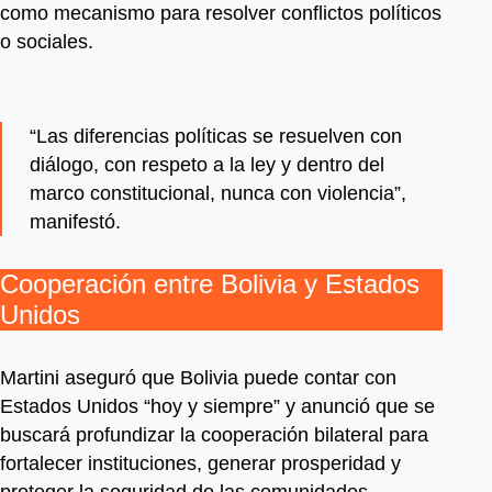
como mecanismo para resolver conflictos políticos
o sociales.
“Las diferencias políticas se resuelven con
diálogo, con respeto a la ley y dentro del
marco constitucional, nunca con violencia”,
manifestó.
Cooperación entre Bolivia y Estados
Unidos
Martini aseguró que Bolivia puede contar con
Estados Unidos “hoy y siempre” y anunció que se
buscará profundizar la cooperación bilateral para
fortalecer instituciones, generar prosperidad y
proteger la seguridad de las comunidades.