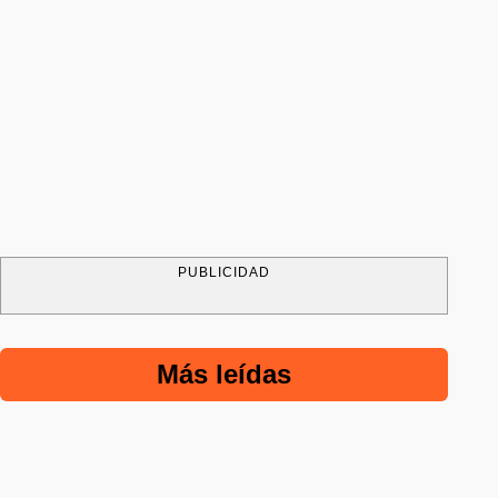
PUBLICIDAD
Más leídas