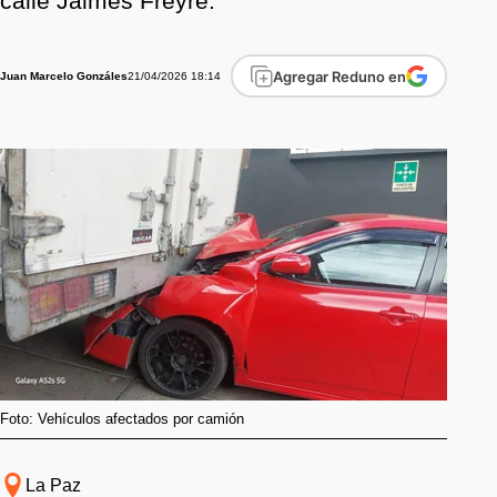
calle Jaimes Freyre.
Agregar Reduno en
21/04/2026 18:14
Juan Marcelo Gonzáles
Foto: Vehículos afectados por camión
La Paz