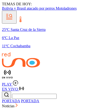
TEMAS DE HOY:
Bolivia y Brasil
atacado por perros
Motoladrones
25ºC Santa Cruz de la Sierra
6ºC La Paz
11ºC Cochabamba
PLAY
EN VIVO
PORTADA
PORTADA
Noticias