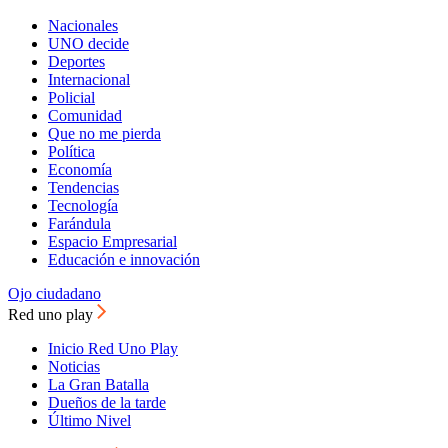
Nacionales
UNO decide
Deportes
Internacional
Policial
Comunidad
Que no me pierda
Política
Economía
Tendencias
Tecnología
Farándula
Espacio Empresarial
Educación e innovación
Ojo ciudadano
Red uno play
Inicio Red Uno Play
Noticias
La Gran Batalla
Dueños de la tarde
Último Nivel