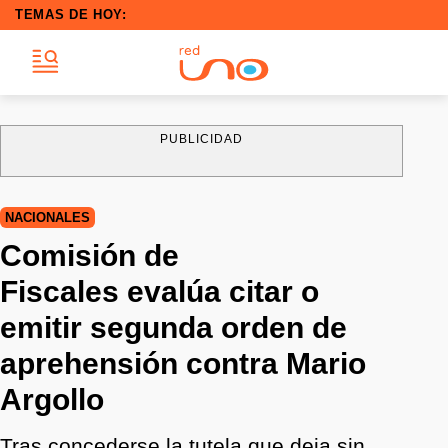
TEMAS DE HOY:
PUBLICIDAD
NACIONALES
Comisión de
Fiscales evalúa citar o
emitir segunda orden de
aprehensión contra Mario
Argollo
Tras concederse la tutela que deja sin