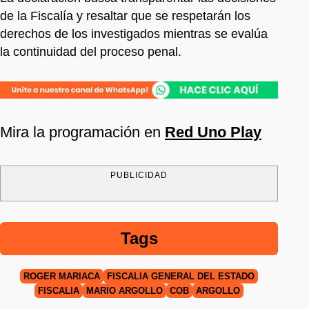
de la Fiscalía y resaltar que se respetarán los
derechos de los investigados mientras se evalúa
la continuidad del proceso penal.
Mira la programación en
Red Uno Play
PUBLICIDAD
Tags
ROGER MARIACA
FISCALÍA GENERAL DEL ESTADO
FISCALÍA
MARIO ARGOLLO
COB
ARGOLLO