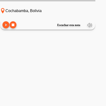
Cochabamba, Bolivia
Escuchar esta nota