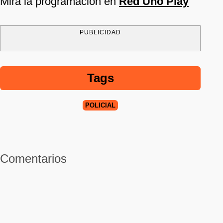
Mira la programación en
Red Uno Play
PUBLICIDAD
Tags
POLICIAL
Comentarios