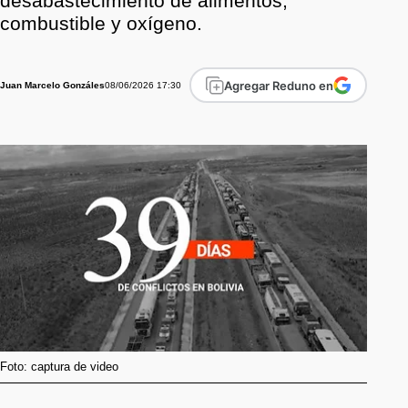
desabastecimiento de alimentos,
combustible y oxígeno.
Agregar Reduno en
08/06/2026 17:30
Juan Marcelo Gonzáles
Foto: captura de video