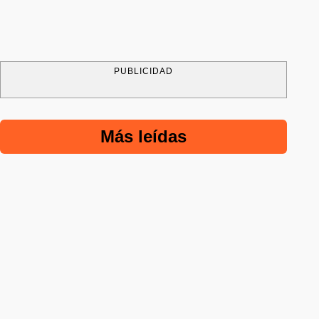
PUBLICIDAD
Más leídas