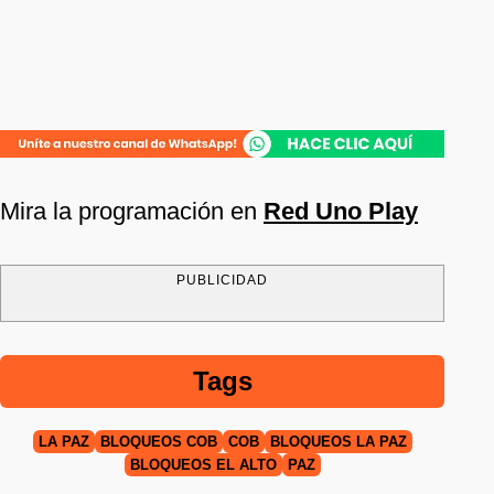
Mira la programación en
Red Uno Play
PUBLICIDAD
Tags
LA PAZ
BLOQUEOS COB
COB
BLOQUEOS LA PAZ
BLOQUEOS EL ALTO
PAZ