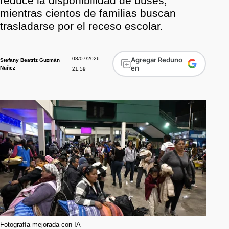
reduce la disponibilidad de buses,
mientras cientos de familias buscan
trasladarse por el receso escolar.
08/07/2026
Agregar Reduno
Stefany Beatriz Guzmán
en
Nuñez
21:59
Fotografía mejorada con IA