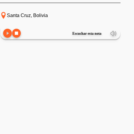
Santa Cruz, Bolivia
Escuchar esta nota