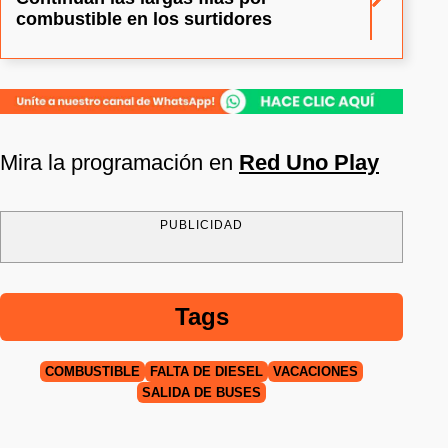
combustible en los surtidores
Mira la programación en
Red Uno Play
PUBLICIDAD
Tags
COMBUSTIBLE
FALTA DE DIÉSEL
VACACIONES
SALIDA DE BUSES