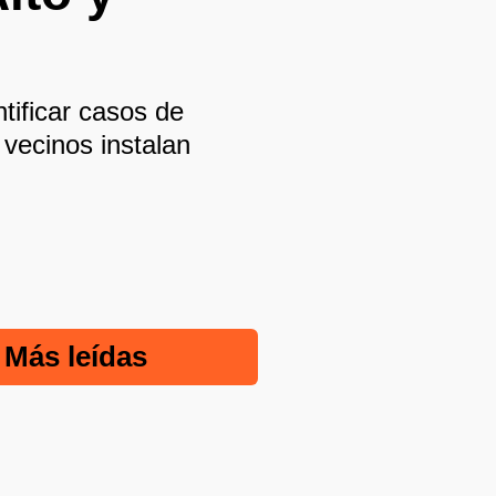
tificar casos de
vecinos instalan
Más leídas