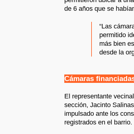
de 6 años que se habían
“Las cámara
permitido id
más bien es
desde la or
Cámaras financiadas
El representante vecinal
sección, Jacinto Salinas
impulsado ante los cons
registrados en el barrio.