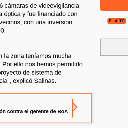
6 cámaras de videovigilancia
a óptica y fue financiado con
 vecinos, con una inversión
EL ALTO
0.
n la zona teníamos mucha
. Por ello nos hemos permitido
proyecto de sistema de
cia”, explicó Salinas.
ción contra el gerente de BoA