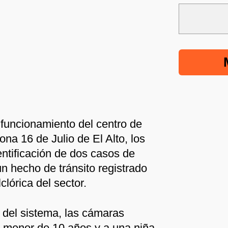
 funcionamiento del centro de
ona 16 de Julio de El Alto, los
entificación de dos casos de
n hecho de tránsito registrado
clórica del sector.
 del sistema, las cámaras
a menor de 10 años y a una niña