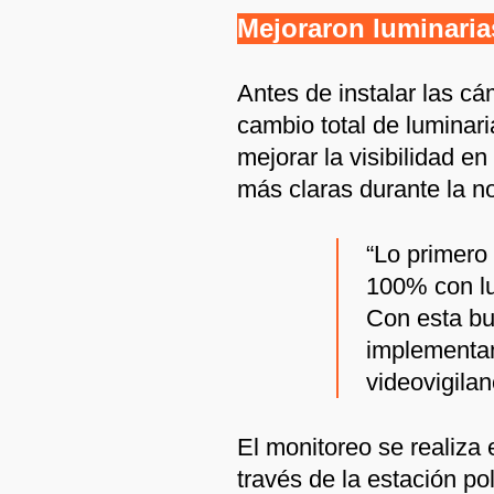
Mejoraron luminaria
Antes de instalar las cá
cambio total de luminar
mejorar la visibilidad e
más claras durante la n
“Lo primero
100% con lu
Con esta bu
implementa
videovigilanc
El monitoreo se realiza 
través de la estación pol