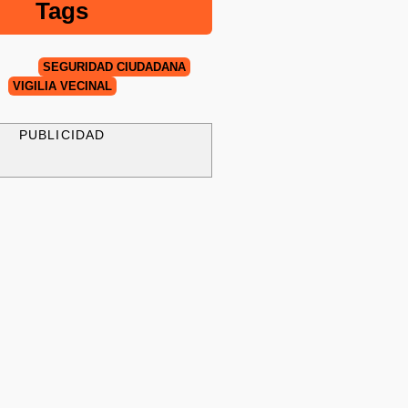
Tags
SEGURIDAD CIUDADANA
VIGILIA VECINAL
PUBLICIDAD