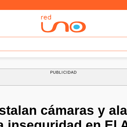
PUBLICIDAD
stalan cámaras y al
a inseguridad en El A