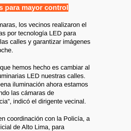
s para mayor control
maras, los vecinos realizaron el
ias por tecnología LED para
n las calles y garantizar imágenes
oche.
 que hemos hecho es cambiar al
minarias LED nuestras calles.
ena iluminación ahora estamos
ndo las cámaras de
ia”, indicó el dirigente vecinal.
en coordinación con la Policía, a
icial de Alto Lima, para