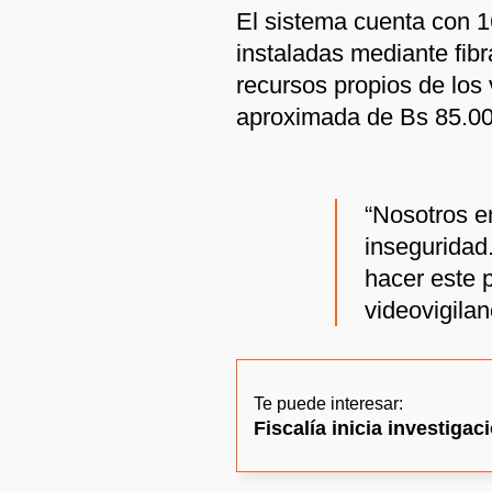
El sistema cuenta con 1
instaladas mediante fibr
recursos propios de los
aproximada de Bs 85.00
“Nosotros e
inseguridad
hacer este 
videovigilan
Te puede interesar:
Fiscalía inicia investiga