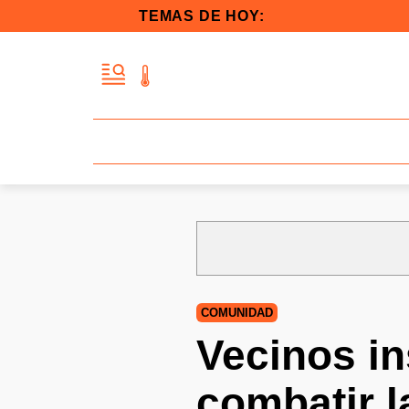
TEMAS DE HOY:
COMUNIDAD
Vecinos in
combatir l