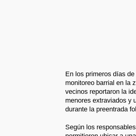
En los primeros días de
monitoreo barrial en la z
vecinos reportaron la id
menores extraviados y u
durante la preentrada fol
Según los responsables
permitieron ubicar a un