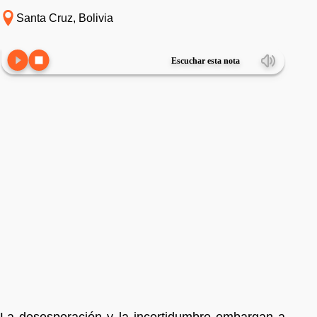
Santa Cruz, Bolivia
Escuchar esta nota
La desesperación y la incertidumbre embargan a