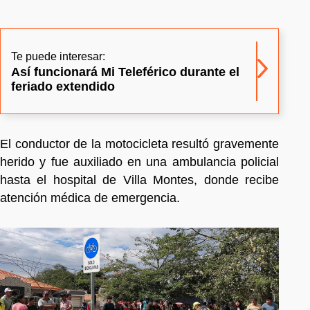
Te puede interesar:
Así funcionará Mi Teleférico durante el
feriado extendido
El conductor de la motocicleta resultó gravemente
herido y fue auxiliado en una ambulancia policial
hasta el hospital de Villa Montes, donde recibe
atención médica de emergencia.