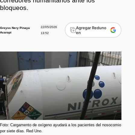
corredores humanitarios ante los
bloqueos.
22/05/2026
Agregar Reduno
Greyss Nery Pinaya
en
Acarapi
13:52
Foto: Cargamento de oxígeno ayudará a los pacientes del nosocomio
por siete días. Red Uno.