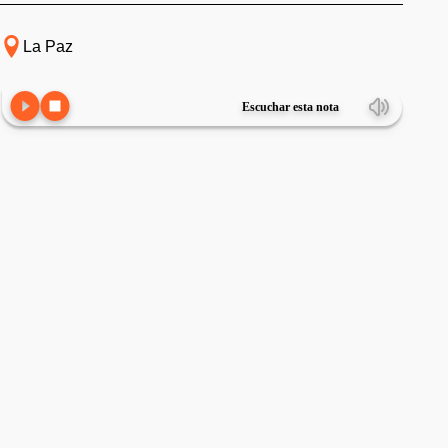
La Paz
Escuchar esta nota