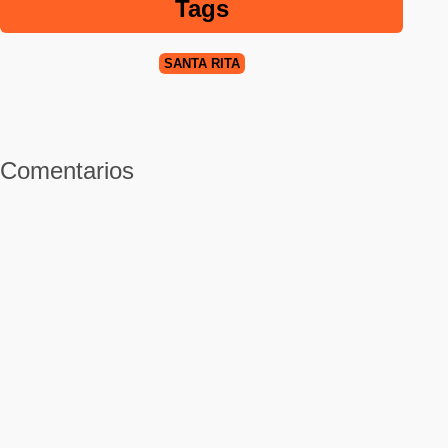
Tags
SANTA RITA
Comentarios