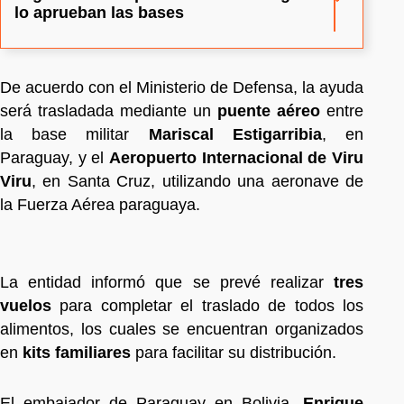
lo aprueban las bases
De acuerdo con el Ministerio de Defensa, la ayuda
será trasladada mediante un
puente aéreo
entre
la base militar
Mariscal Estigarribia
, en
Paraguay, y el
Aeropuerto Internacional de Viru
Viru
, en Santa Cruz, utilizando una aeronave de
la Fuerza Aérea paraguaya.
La entidad informó que se prevé realizar
tres
vuelos
para completar el traslado de todos los
alimentos, los cuales se encuentran organizados
en
kits familiares
para facilitar su distribución.
El embajador de Paraguay en Bolivia,
Enrique