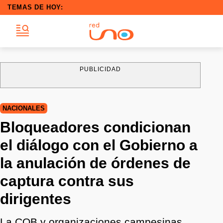
TEMAS DE HOY:
PUBLICIDAD
NACIONALES
Bloqueadores condicionan
el diálogo con el Gobierno a
la anulación de órdenes de
captura contra sus
dirigentes
La COB y organizaciones campesinas