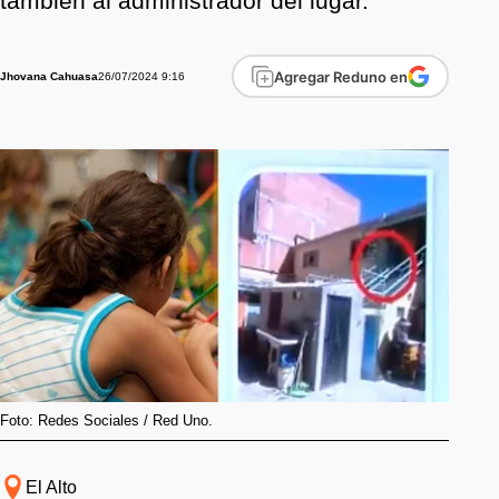
también al administrador del lugar.
Agregar Reduno en
26/07/2024 9:16
Jhovana Cahuasa
Foto: Redes Sociales / Red Uno.
El Alto