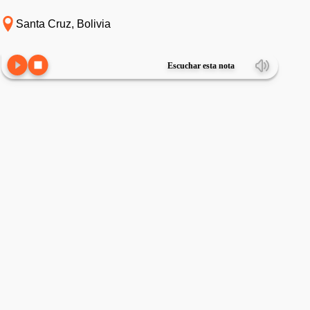
Santa Cruz, Bolivia
Escuchar esta nota