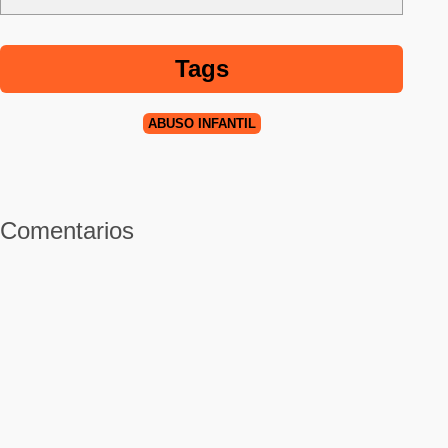
Tags
ABUSO INFANTIL
Comentarios