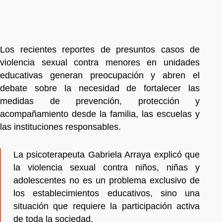
Los recientes reportes de presuntos casos de
violencia sexual contra menores en unidades
educativas generan preocupación y abren el
debate sobre la necesidad de fortalecer las
medidas de prevención, protección y
acompañamiento desde la familia, las escuelas y
las instituciones responsables.
La psicoterapeuta Gabriela Arraya explicó que
la violencia sexual contra niños, niñas y
adolescentes no es un problema exclusivo de
los establecimientos educativos, sino una
situación que requiere la participación activa
de toda la sociedad.