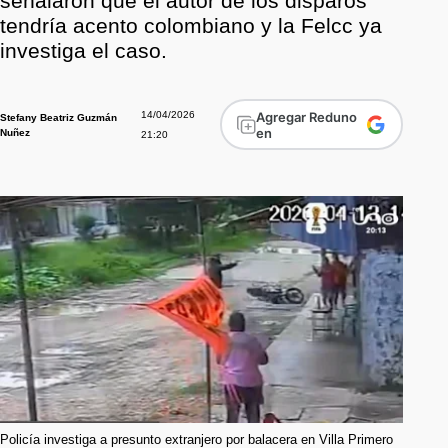
señalaron que el autor de los disparos
tendría acento colombiano y la Felcc ya
investiga el caso.
14/04/2026
Agregar Reduno
Stefany Beatriz Guzmán
en
Nuñez
21:20
Policía investiga a presunto extranjero por balacera en Villa Primero