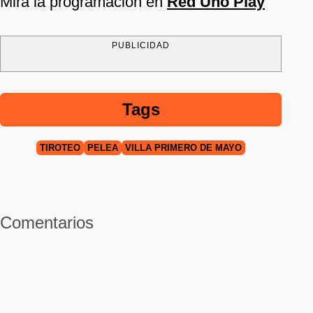
Mira la programación en
Red Uno Play
PUBLICIDAD
Tags
TIROTEO
PELEA
VILLA PRIMERO DE MAYO
Comentarios