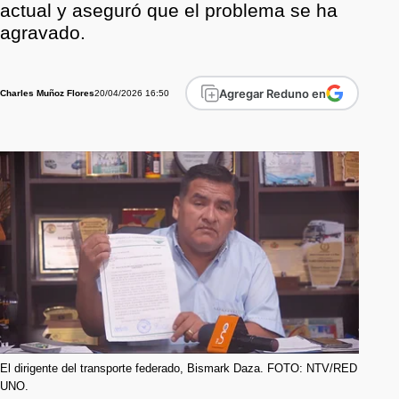
actual y aseguró que el problema se ha
agravado.
Agregar Reduno en
20/04/2026 16:50
Charles Muñoz Flores
El dirigente del transporte federado, Bismark Daza. FOTO: NTV/RED
UNO.