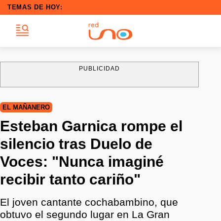
TEMAS DE HOY:
PUBLICIDAD
EL MAÑANERO
Esteban Garnica rompe el
silencio tras Duelo de
Voces: "Nunca imaginé
recibir tanto cariño"
El joven cantante cochabambino, que
obtuvo el segundo lugar en La Gran