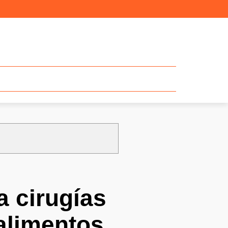
a cirugías
 alimentos