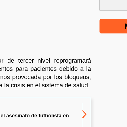
ur de tercer nivel reprogramará
entos para pacientes debido a la
umos provocada por los bloqueos,
 la crisis en el sistema de salud.
l asesinato de futbolista en