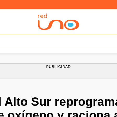
PUBLICIDAD
l Alto Sur reprogram
de oxígeno y raciona