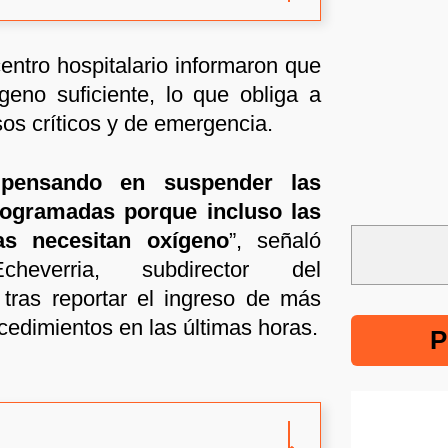
centro hospitalario informaron que
eno suficiente, lo que obliga a
sos críticos y de emergencia.
pensando en suspender las
rogramadas porque incluso las
as necesitan oxígeno
”, señaló
heverria, subdirector del
tras reportar el ingreso de más
cedimientos en las últimas horas.
P