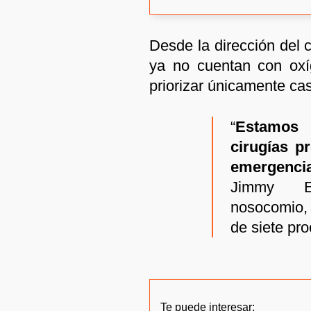
Desde la dirección del 
ya no cuentan con oxíg
priorizar únicamente ca
“
Estamos 
cirugías p
emergenci
Jimmy Ec
nosocomio, 
de siete pro
Te puede interesar: