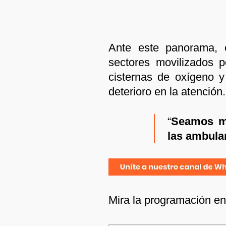
Ante este panorama, e
sectores movilizados p
cisternas de oxígeno y
deterioro en la atención.
“
Seamos m
las ambula
Mira la programación e