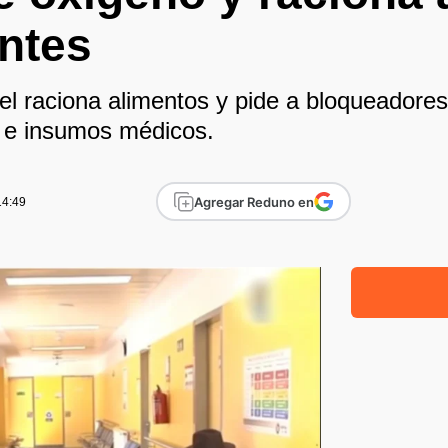
ntes
vel raciona alimentos y pide a bloqueadores
 e insumos médicos.
Agregar Reduno en
14:49