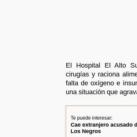
El Hospital El Alto S
cirugías y raciona alim
falta de oxígeno e ins
una situación que agrava
Te puede interesar:
Cae extranjero acusado de
Los Negros