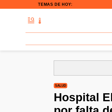
TEMAS DE HOY:
SALUD
Hospital E
por falta 