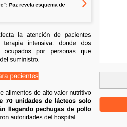
re": Paz revela esquema de
ecta la atención de pacientes
n terapia intensiva, donde dos
n ocupados por personas que
el suministro.
ara pacientes
e alimentos de alto valor nutritivo
e 70 unidades de lácteos solo
án llegando pechugas de pollo
aron autoridades del hospital.