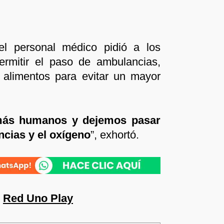
l personal médico pidió a los
ermitir el paso de ambulancias,
 alimentos para evitar un mayor
ás humanos y dejemos pasar
ncias y el oxígeno
”, exhortó.
n
Red Uno Play