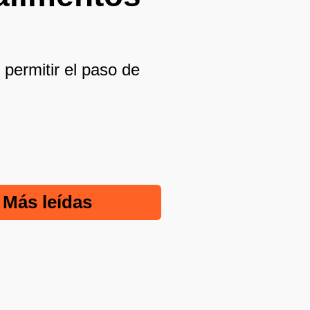
 permitir el paso de
Más leídas