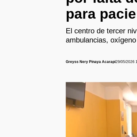
para pacie
El centro de tercer ni
ambulancias, oxígeno
Greyss Nery Pinaya Acarapi
29/05/2026 