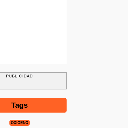
PUBLICIDAD
Tags
OXIGENO