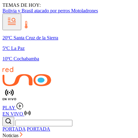
TEMAS DE HOY:
Bolivia y Brasil
atacado por perros
Motoladrones
20ºC Santa Cruz de la Sierra
5ºC La Paz
10ºC Cochabamba
PLAY
EN VIVO
PORTADA
PORTADA
Noticias