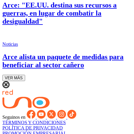
Arce: "EE.UU. destina sus recursos a
guerras, en lugar de combatir la
desigualdad"
Noticias
Arce alista un paquete de medidas para
beneficiar al sector cañero
VER MÁS
Seguinos en
TÉRMINOS Y CONDICIONES
POLÍTICA DE PRIVACIDAD
PROMOCIÓN EMPRESARIAL