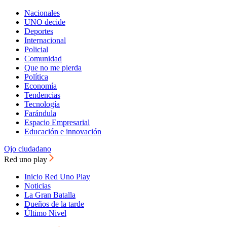
Nacionales
UNO decide
Deportes
Internacional
Policial
Comunidad
Que no me pierda
Política
Economía
Tendencias
Tecnología
Farándula
Espacio Empresarial
Educación e innovación
Ojo ciudadano
Red uno play
Inicio Red Uno Play
Noticias
La Gran Batalla
Dueños de la tarde
Último Nivel