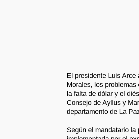
El presidente Luis Arce 
Morales, los problemas 
la falta de dólar y el di
Consejo de Ayllus y Mar
departamento de La Paz
Según el mandatario la p
implementada por el exm