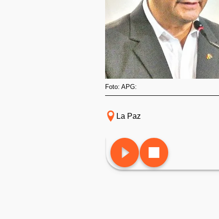
Foto: APG:
La Paz