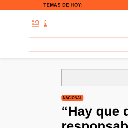
TEMAS DE HOY:
NACIONAL
“Hay que d
responsabi