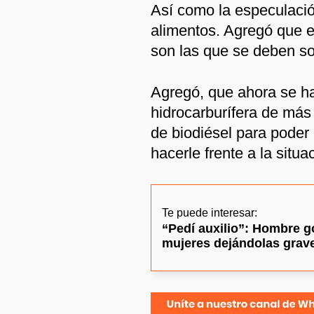
Así como la especulació
alimentos. Agregó que e
son las que se deben so
Agregó, que ahora se h
hidrocarburífera de má
de biodiésel para poder 
hacerle frente a la situa
Te puede interesar:
“Pedí auxilio”: Hombre go
mujeres dejándolas grav