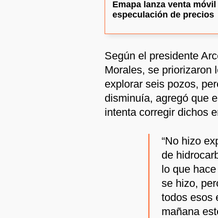
Emapa lanza venta móvil d
especulación de precios
Según el presidente Arc
Morales, se priorizaron 
explorar seis pozos, per
disminuía, agregó que 
intenta corregir dichos e
“No hizo ex
de hidrocar
lo que hace
se hizo, pe
todos esos 
mañana esté