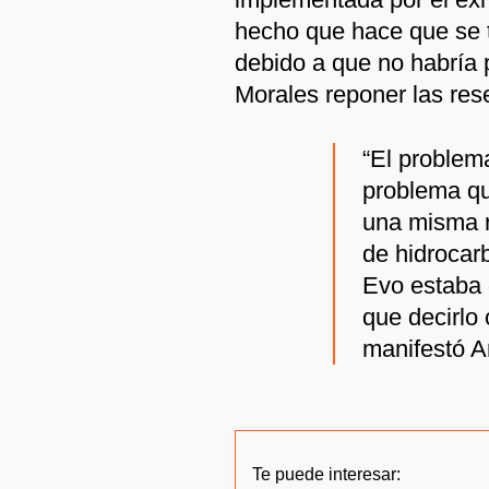
hecho que hace que se 
debido a que no habría 
Morales reponer las res
“El problema
problema qu
una misma r
de hidrocar
Evo estaba 
que decirlo 
manifestó A
Te puede interesar: