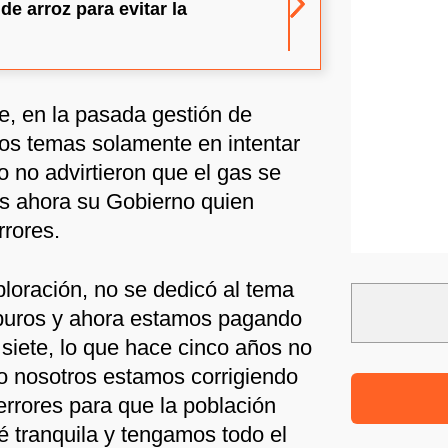
e arroz para evitar la
e, en la pasada gestión de
los temas solamente en intentar
o no advirtieron que el gas se
es ahora su Gobierno quien
rrores.
ploración, no se dedicó al tema
buros y ahora estamos pagando
 siete, lo que hace cinco años no
ro nosotros estamos corrigiendo
errores para que la población
 tranquila y tengamos todo el