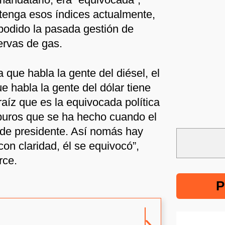
tenga esos índices actualmente,
podido la pasada gestión de
ervas de gas.
 que habla la gente del diésel, el
e habla la gente del dólar tiene
aíz que es la equivocada política
buros que se ha hecho cuando el
de presidente. Así nomás hay
con claridad, él se equivocó”,
rce.
P