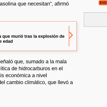
gasolina que necesitan”, afirmó
EVO
 que murió tras la explosión de
e edad
eñaló que, sumado a la mala
lítica de hidrocarburos en el
sis económica a nivel
del cambio climático, que llevó a