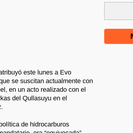
atribuyó este lunes a Evo
que se suscitan actualmente con
ésel, en un acto realizado con el
kas del Qullasuyu en el
.
olítica de hidrocarburos
andatario, era “equivocada”,