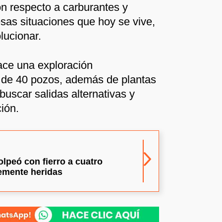
n respecto a carburantes y
sas situaciones que hoy se vive,
lucionar.
ace una exploración
s de 40 pozos, además de plantas
buscar salidas alternativas y
ción.
lpeó con fierro a cuatro
emente heridas