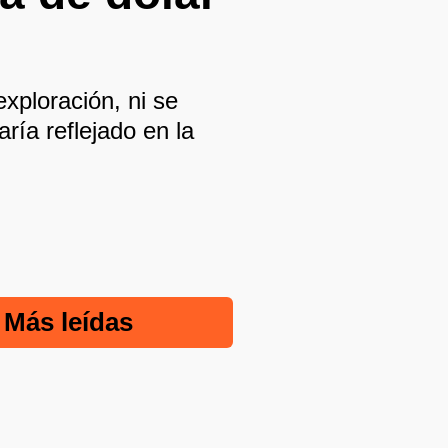
xploración, ni se
ría reflejado en la
Más leídas