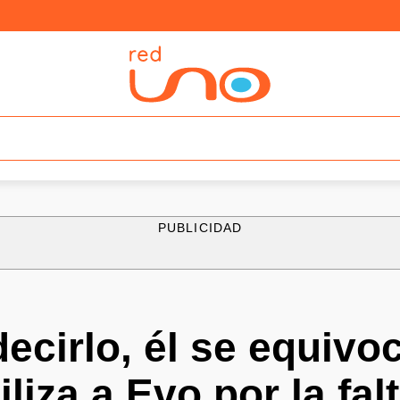
PUBLICIDAD
ecirlo, él se equivo
liza a Evo por la fal