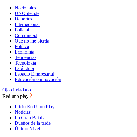
Nacionales
UNO decide
Deportes
Internacional
Policial
Comunidad
Que no me pierda
Política
Economía
Tendencias
Tecnología
Farándula
Espacio Empresarial
Educación e innovación
Ojo ciudadano
Red uno play
Inicio Red Uno Play
Noticias
La Gran Batalla
Dueños de la tarde
Último Nivel