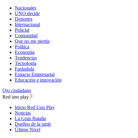
Nacionales
UNO decide
Deportes
Internacional
Policial
Comunidad
Que no me pierda
Política
Economía
Tendencias
Tecnología
Farándula
Espacio Empresarial
Educación e innovación
Ojo ciudadano
Red uno play
Inicio Red Uno Play
Noticias
La Gran Batalla
Dueños de la tarde
Último Nivel