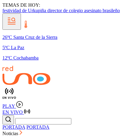
TEMAS DE HOY:
festividad de Urkupiña
director de colegio
asesinato brasileño
26ºC Santa Cruz de la Sierra
5ºC La Paz
12ºC Cochabamba
PLAY
EN VIVO
PORTADA
PORTADA
Noticias