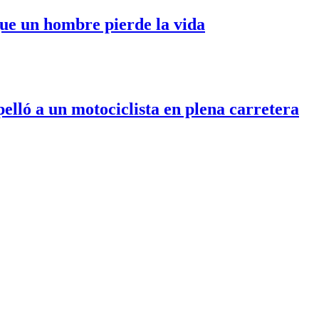
ue un hombre pierde la vida
elló a un motociclista en plena carretera