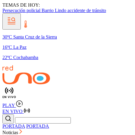
TEMAS DE HOY:
Persecución policial
Barrio Lindo
accidente de tránsito
30ºC Santa Cruz de la Sierra
16ºC La Paz
22ºC Cochabamba
PLAY
EN VIVO
PORTADA
PORTADA
Noticias