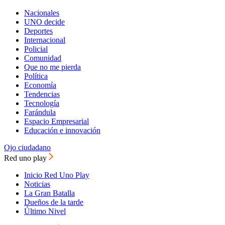
Nacionales
UNO decide
Deportes
Internacional
Policial
Comunidad
Que no me pierda
Política
Economía
Tendencias
Tecnología
Farándula
Espacio Empresarial
Educación e innovación
Ojo ciudadano
Red uno play
Inicio Red Uno Play
Noticias
La Gran Batalla
Dueños de la tarde
Último Nivel