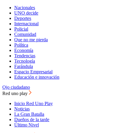
Nacionales
UNO decide
Deportes
Internacional
Policial
Comunidad
Que no me pierda
Política
Economía
Tendencias
Tecnología
Farándula
Espacio Empresarial
Educación e innovación
Ojo ciudadano
Red uno play
Inicio Red Uno Play
Noticias
La Gran Batalla
Dueños de la tarde
Último Nivel