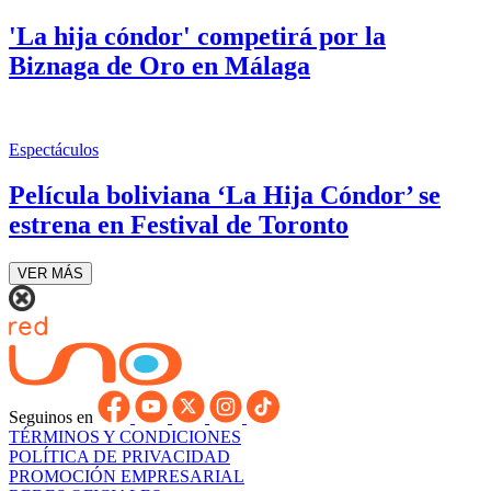
'La hija cóndor' competirá por la
Biznaga de Oro en Málaga
Espectáculos
Película boliviana ‘La Hija Cóndor’ se
estrena en Festival de Toronto
VER MÁS
Seguinos en
TÉRMINOS Y CONDICIONES
POLÍTICA DE PRIVACIDAD
PROMOCIÓN EMPRESARIAL