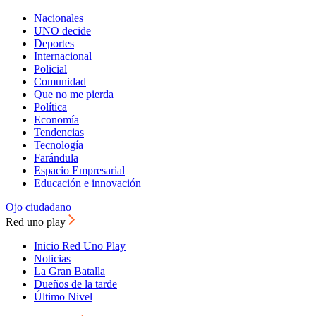
Nacionales
UNO decide
Deportes
Internacional
Policial
Comunidad
Que no me pierda
Política
Economía
Tendencias
Tecnología
Farándula
Espacio Empresarial
Educación e innovación
Ojo ciudadano
Red uno play
Inicio Red Uno Play
Noticias
La Gran Batalla
Dueños de la tarde
Último Nivel