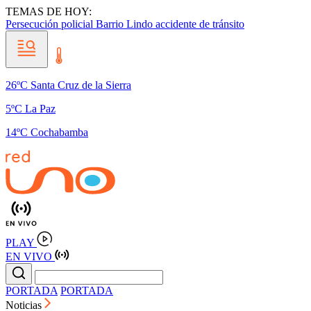
TEMAS DE HOY:
Persecución policial
Barrio Lindo
accidente de tránsito
26ºC Santa Cruz de la Sierra
5ºC La Paz
14ºC Cochabamba
PLAY
EN VIVO
PORTADA
PORTADA
Noticias