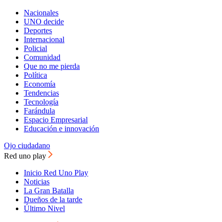
Nacionales
UNO decide
Deportes
Internacional
Policial
Comunidad
Que no me pierda
Política
Economía
Tendencias
Tecnología
Farándula
Espacio Empresarial
Educación e innovación
Ojo ciudadano
Red uno play
Inicio Red Uno Play
Noticias
La Gran Batalla
Dueños de la tarde
Último Nivel