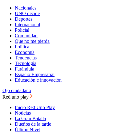
Nacionales
UNO decide
Deportes
Internacional
Policial
Comunidad
Que no me pierda
Política
Economía
Tendencias
Tecnología
Farándula
Espacio Empresarial
Educación e innovación
Ojo ciudadano
Red uno play
Inicio Red Uno Play
Noticias
La Gran Batalla
Dueños de la tarde
Último Nivel