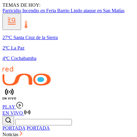
TEMAS DE HOY:
Parricidio
Incendio en Feria Barrio Lindo
ataque en San Matías
27ºC Santa Cruz de la Sierra
2ºC La Paz
4ºC Cochabamba
PLAY
EN VIVO
PORTADA
PORTADA
Noticias