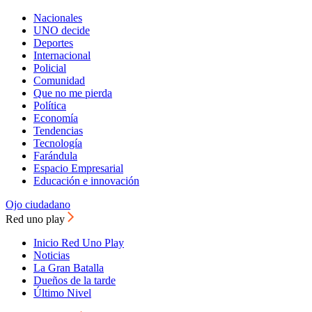
Nacionales
UNO decide
Deportes
Internacional
Policial
Comunidad
Que no me pierda
Política
Economía
Tendencias
Tecnología
Farándula
Espacio Empresarial
Educación e innovación
Ojo ciudadano
Red uno play
Inicio Red Uno Play
Noticias
La Gran Batalla
Dueños de la tarde
Último Nivel