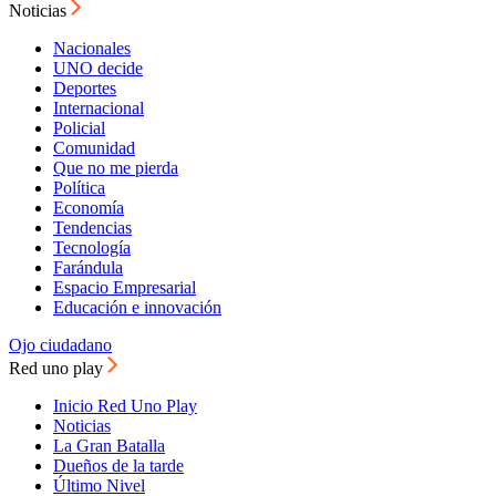
Noticias
Nacionales
UNO decide
Deportes
Internacional
Policial
Comunidad
Que no me pierda
Política
Economía
Tendencias
Tecnología
Farándula
Espacio Empresarial
Educación e innovación
Ojo ciudadano
Red uno play
Inicio Red Uno Play
Noticias
La Gran Batalla
Dueños de la tarde
Último Nivel