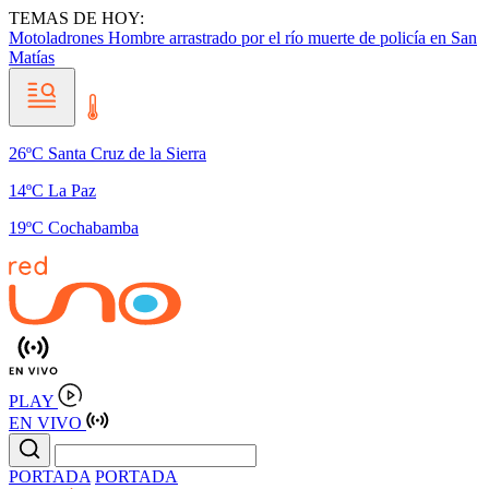
TEMAS DE HOY:
Motoladrones
Hombre arrastrado por el río
muerte de policía en San
Matías
26ºC Santa Cruz de la Sierra
14ºC La Paz
19ºC Cochabamba
PLAY
EN VIVO
PORTADA
PORTADA