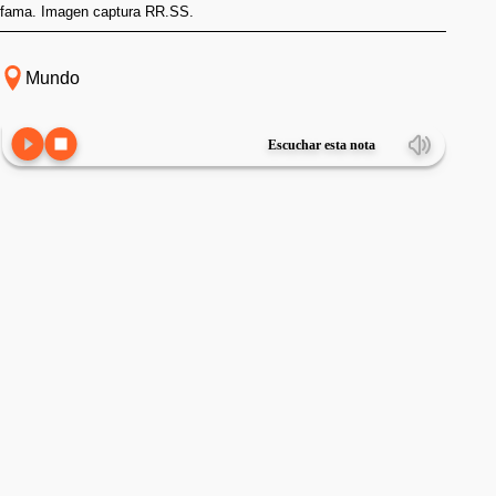
fama. Imagen captura RR.SS.
Mundo
Escuchar esta nota