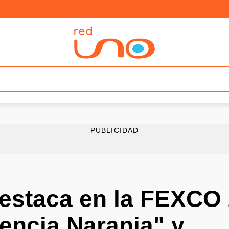
PUBLICIDAD
estaca en la FEXCO
encia Naranja" y