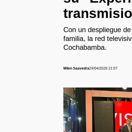
transmisio
Con un despliegue de 
familia, la red televi
Cochabamba.
Milen Saavedra
24/04/2026 21:07