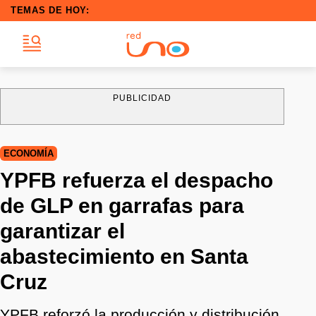
TEMAS DE HOY:
PUBLICIDAD
ECONOMÍA
YPFB refuerza el despacho
de GLP en garrafas para
garantizar el
abastecimiento en Santa
Cruz
YPFB reforzó la producción y distribución