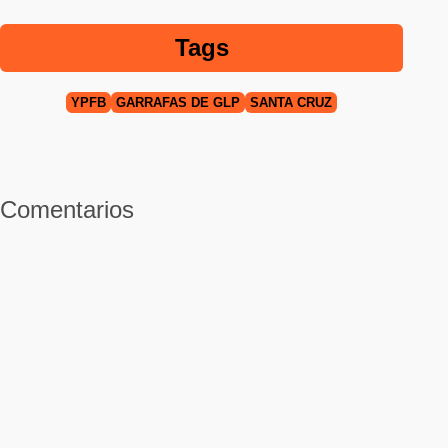
Tags
YPFB
GARRAFAS DE GLP
SANTA CRUZ
Comentarios