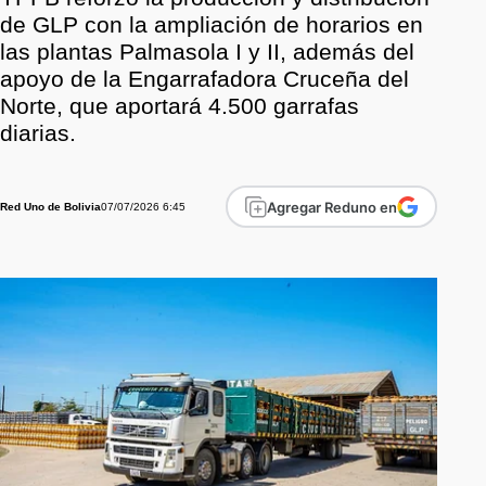
de GLP con la ampliación de horarios en
las plantas Palmasola I y II, además del
apoyo de la Engarrafadora Cruceña del
Norte, que aportará 4.500 garrafas
diarias.
Agregar Reduno en
07/07/2026 6:45
Red Uno de Bolivia