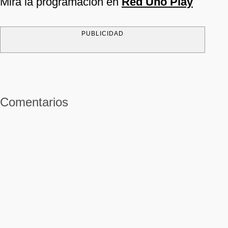
Mira la programación en
Red Uno Play
PUBLICIDAD
Comentarios