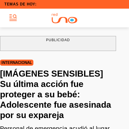
TEMAS DE HOY:
PUBLICIDAD
INTERNACIONAL
[IMÁGENES SENSIBLES]
Su última acción fue
proteger a su bebé:
Adolescente fue asesinada
por su expareja
Personal de emergencia acudió al lugar,