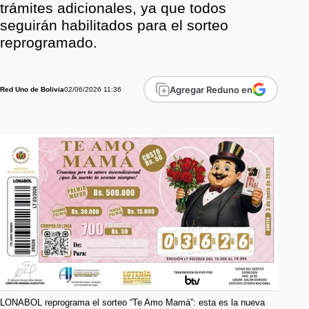
trámites adicionales, ya que todos
seguirán habilitados para el sorteo
reprogramado.
Agregar Reduno en
02/06/2026 11:36
Red Uno de Bolivia
LONABOL reprograma el sorteo “Te Amo Mamá”: esta es la nueva