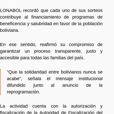
LONABOL recordó que cada uno de sus sorteos
contribuye al financiamiento de programas de
beneficencia y salubridad en favor de la población
boliviana.
En ese sentido, reafirmó su compromiso de
garantizar un proceso transparente, justo y
accesible para todas las familias del país.
"Que la solidaridad entre bolivianos nunca se
acabe", señala el mensaje institucional
difundido junto al anuncio de la
reprogramación.
La actividad cuenta con la autorización y
fiscalización de la Autoridad de Fiscalización del