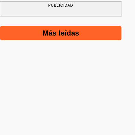
PUBLICIDAD
Más leídas