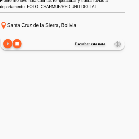
Frente frío leve hará caer las temperaturas y traerá lluvias al
departamento. FOTO: CHARMUF/RED UNO DIGITAL.
Santa Cruz de la Sierra, Bolivia
Escuchar esta nota