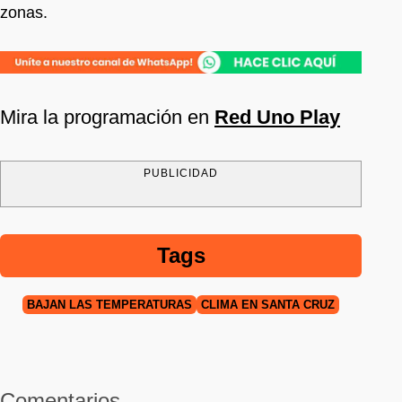
zonas.
Mira la programación en
Red Uno Play
PUBLICIDAD
Tags
BAJAN LAS TEMPERATURAS
CLIMA EN SANTA CRUZ
Comentarios