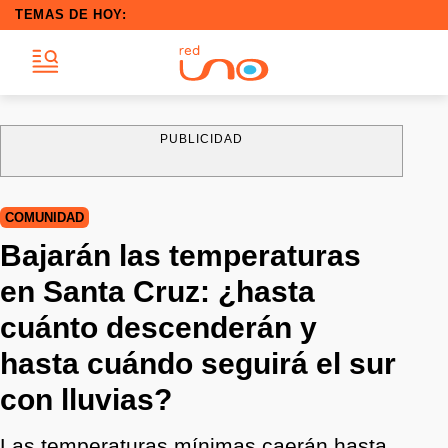
TEMAS DE HOY:
PUBLICIDAD
COMUNIDAD
Bajarán las temperaturas
en Santa Cruz: ¿hasta
cuánto descenderán y
hasta cuándo seguirá el sur
con lluvias?
Las temperaturas mínimas caerán hasta