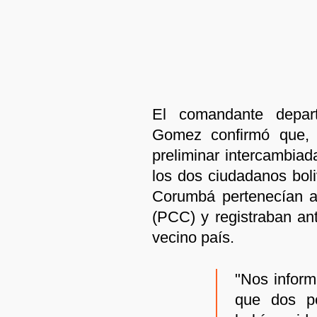
El comandante depart
Gomez confirmó que, 
preliminar intercambiad
los dos ciudadanos bol
Corumbá pertenecían a
(PCC) y registraban ant
vecino país.
"Nos inform
que dos pe