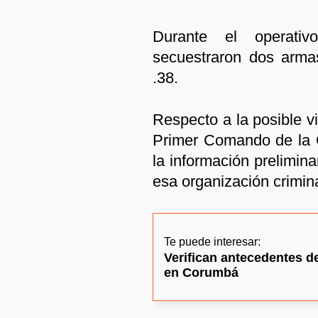
Durante el operativo
secuestraron dos armas
.38.
Respecto a la posible vi
Primer Comando de la Ca
la información prelimin
esa organización crimina
Te puede interesar:
Verifican antecedentes d
en Corumbá