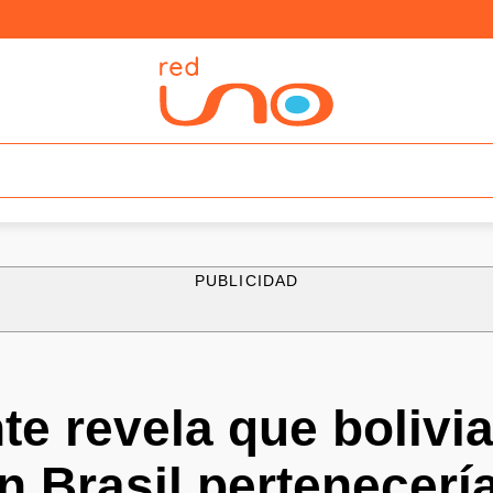
PUBLICIDAD
e revela que bolivi
n Brasil pertenecerí