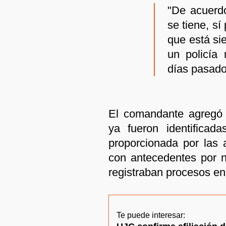
"De acuerdo
se tiene, s
que está si
un policía 
días pasado
El comandante agregó 
ya fueron identificad
proporcionada por las 
con antecedentes por n
registraban procesos en 
Te puede interesar: