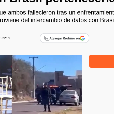
ue ambos fallecieron tras un enfrentamiento
roviene del intercambio de datos con Brasi
Agregar Reduno en
6 22:09