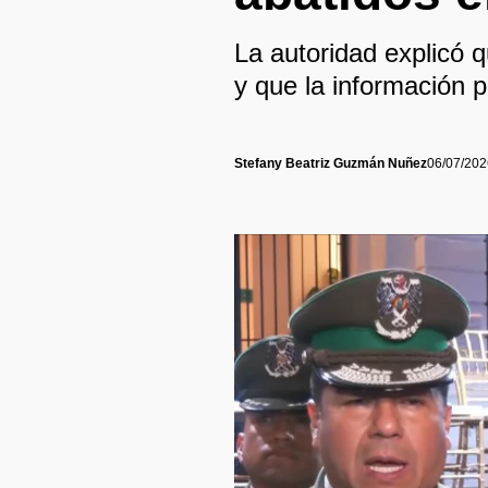
La autoridad explicó q
y que la información p
Stefany Beatriz Guzmán Nuñez
06/07/202