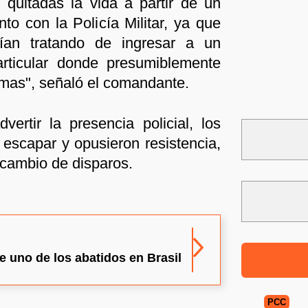
 quitadas la vida a partir de un
nto con la Policía Militar, ya que
rían tratando de ingresar a un
articular donde presumiblemente
armas", señaló el comandante.
vertir la presencia policial, los
escapar y opusieron resistencia,
rcambio de disparos.
e uno de los abatidos en Brasil
PCC