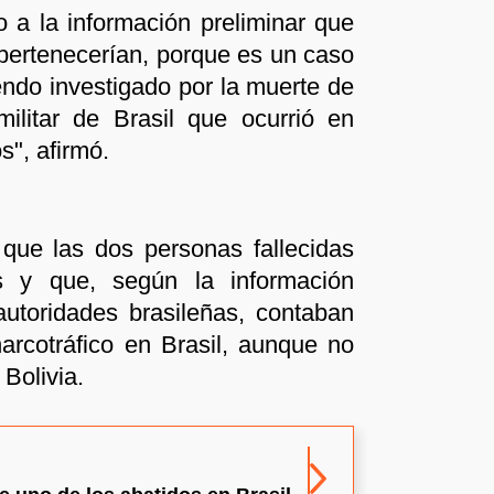
 a la información preliminar que
í pertenecerían, porque es un caso
endo investigado por la muerte de
militar de Brasil que ocurrió en
s", afirmó.
que las dos personas fallecidas
as y que, según la información
autoridades brasileñas, contaban
arcotráfico en Brasil, aunque no
Bolivia.