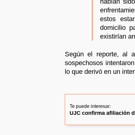
habían sido
enfrentamie
estos esta
domicilio p
existirían 
Según el reporte, al ad
sospechosos intentaron 
lo que derivó en un inte
Te puede interesar:
UJC confirma afiliación d