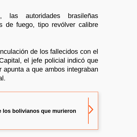
, las autoridades brasileñas
 de fuego, tipo revólver calibre
nculación de los fallecidos con el
pital, el jefe policial indicó que
ar apunta a que ambos integraban
l.
e los bolivianos que murieron