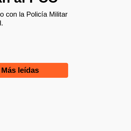
 con la Policía Militar
l.
Más leídas