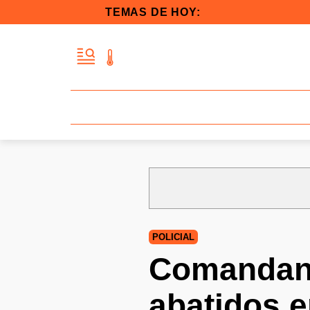
TEMAS DE HOY:
POLICIAL
Comandant
abatidos e