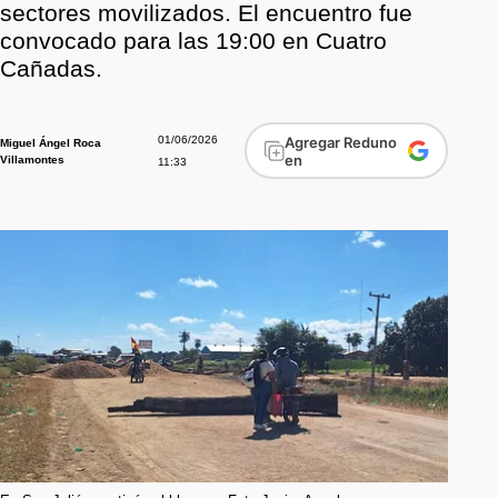
sectores movilizados. El encuentro fue
convocado para las 19:00 en Cuatro
Cañadas.
01/06/2026
Agregar Reduno
Miguel Ángel Roca
en
Villamontes
11:33