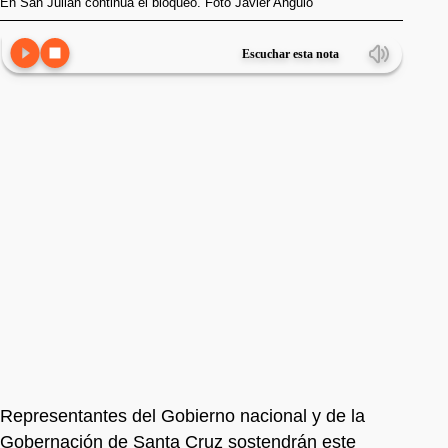
En San Julián continúa el bloqueo. Foto Javier Angulo
Escuchar esta nota
Representantes del Gobierno nacional y de la
Gobernación de Santa Cruz sostendrán este