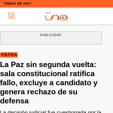
TEMAS DE HOY:
PUBLICIDAD
POLÍTICA
La Paz sin segunda vuelta:
sala constitucional ratifica
fallo, excluye a candidato y
genera rechazo de su
defensa
La decisión judicial fue cuestionada por la