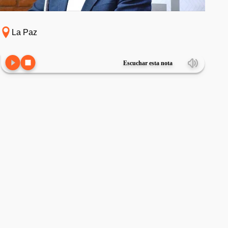
La Paz
Escuchar esta nota