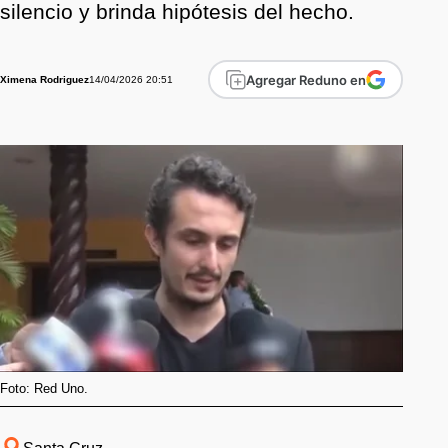
silencio y brinda hipótesis del hecho.
Agregar Reduno en
14/04/2026 20:51
Ximena Rodriguez
Foto: Red Uno.