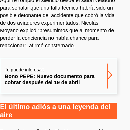
Aguirre rompió el silencio desde el salón velatorio
para señalar que una falla técnica habría sido un
posible detonante del accidente que cobró la vida
de dos aviadores experimentados. Nicolás
Moyano explicó “presumimos que al momento de
perder la conciencia no había chance para
reaccionar”, afirmó consternado.
Te puede interesar:
Bono PEPE: Nuevo documento para
cobrar después del 19 de abril
El último adiós a una leyenda del
aire