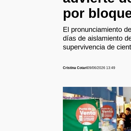
por bloqu
El pronunciamiento de
días de aislamiento d
supervivencia de cien
Cristina Cotari
09/06/2026 13:49