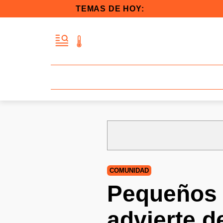
TEMAS DE HOY:
COMUNIDAD
Pequeños i
advierte d