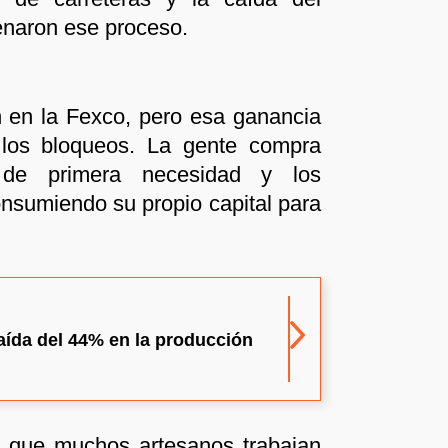
naron ese proceso.
 en la Fexco, pero esa ganancia
los bloqueos. La gente compra
 de primera necesidad y los
nsumiendo su propio capital para
caída del 44% en la producción
ó que muchos artesanos trabajan