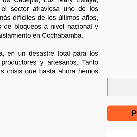
 el sector atraviesa uno de los
s difíciles de los últimos años,
s de bloqueos a nivel nacional y
aislamiento en Cochabamba.
, en un desastre total para los
roductores y artesanos. Tanto
as crisis que hasta ahora hemos
P