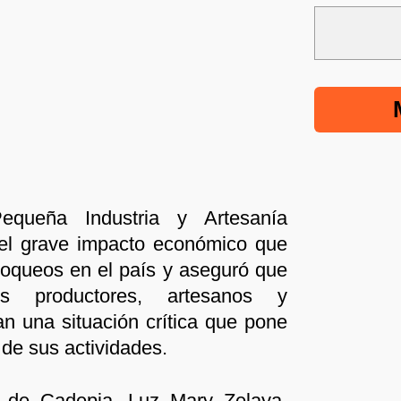
queña Industria y Artesanía
 el grave impacto económico que
loqueos en el país y aseguró que
s productores, artesanos y
n una situación crítica que pone
 de sus actividades.
 de Cadepia, Luz Mary Zelaya,