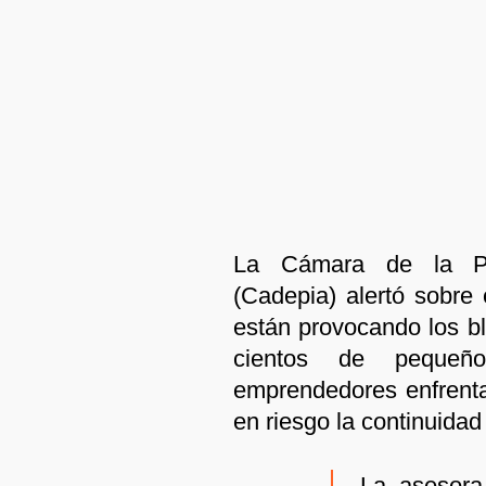
La Cámara de la Pe
(Cadepia) alertó sobre
están provocando los b
cientos de pequeño
emprendedores enfrenta
en riesgo la continuidad
La asesora