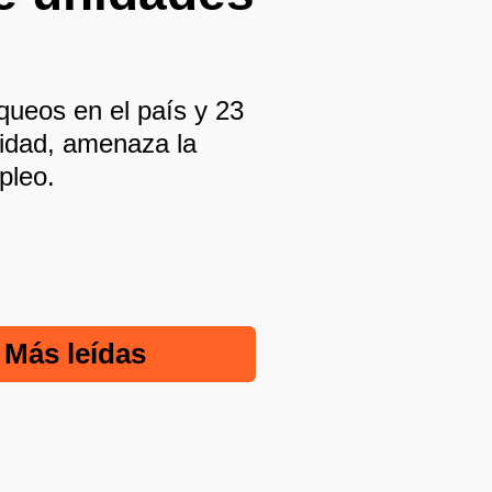
queos en el país y 23
tidad, amenaza la
pleo.
Más leídas