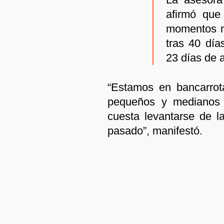
afirmó que
momentos má
tras 40 día
23 días de 
“Estamos en bancarrota
pequeños y medianos p
cuesta levantarse de l
pasado”, manifestó.