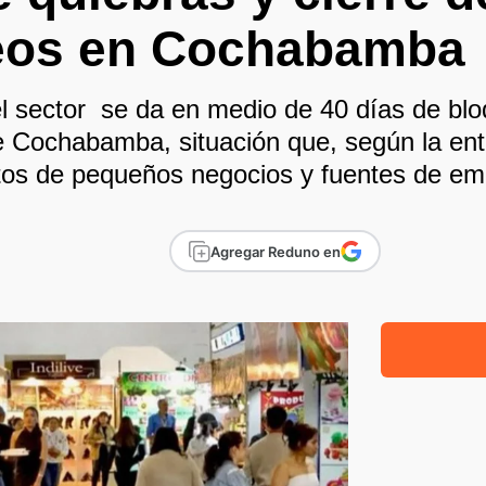
eos en Cochabamba
l sector se da en medio de 40 días de blo
e Cochabamba, situación que, según la en
tos de pequeños negocios y fuentes de em
Agregar Reduno en