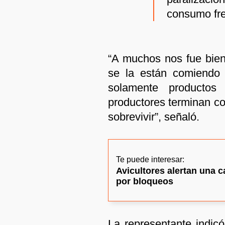
consumo fre
“A muchos nos fue bien
se la están comiendo 
solamente productos
productores terminan co
sobrevivir”, señaló.
Te puede interesar:
Avicultores alertan una 
por bloqueos
La representante indic