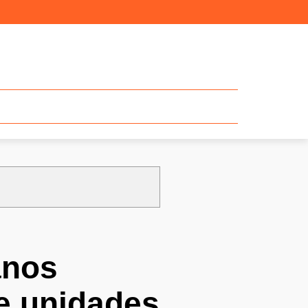
anos
de unidades