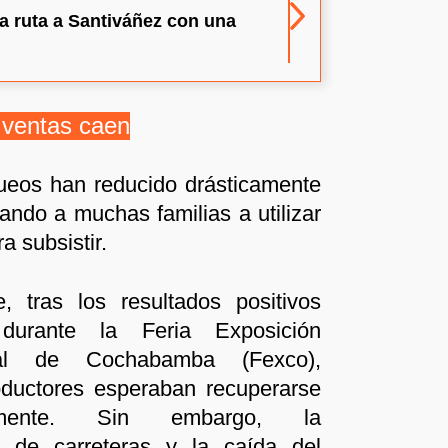
 ruta a Santiváñez con una
 ventas caen
ueos han reducido drásticamente
gando a muchas familias a utilizar
a subsistir.
, tras los resultados positivos
 durante la Feria Exposición
onal de Cochabamba (Fexco),
ductores esperaban recuperarse
amente. Sin embargo, la
ón de carreteras y la caída del