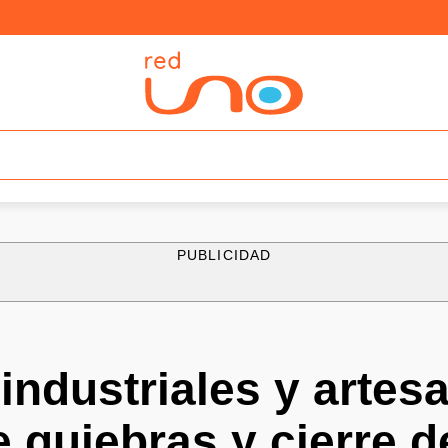
PUBLICIDAD
ndustriales y artes
e quiebras y cierre 