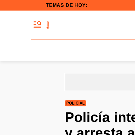
TEMAS DE HOY:
POLICIAL
Policía in
y arresta 