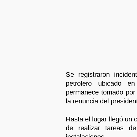
Se registraron incide
petrolero ubicado 
permanece tomado por 
la renuncia del preside
Hasta el lugar llegó un c
de realizar tareas d
instalaciones.