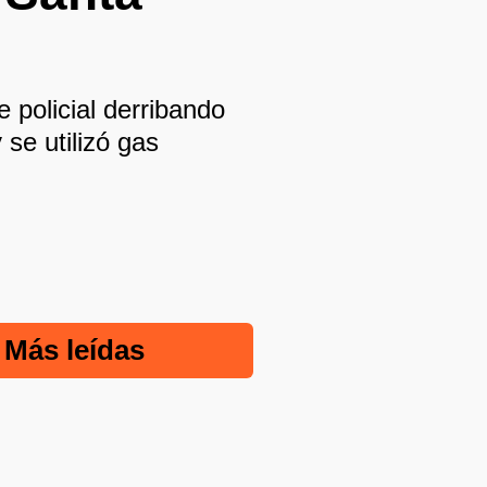
e policial derribando
se utilizó gas
Más leídas