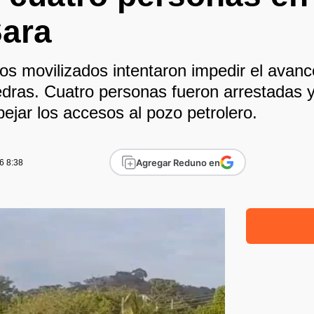
Sara
los movilizados intentaron impedir el avanc
edras. Cuatro personas fueron arrestadas y 
ejar los accesos al pozo petrolero.
Agregar Reduno en
6 8:38