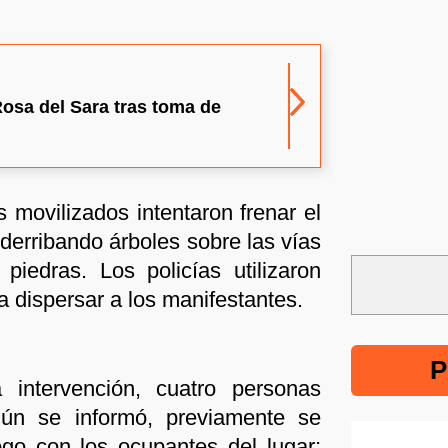
Rosa del Sara tras toma de
s movilizados intentaron frenar el
 derribando árboles sobre las vías
iedras. Los policías utilizaron
 dispersar a los manifestantes.
P
intervención, cuatro personas
gún se informó, previamente se
logo con los ocupantes del lugar;