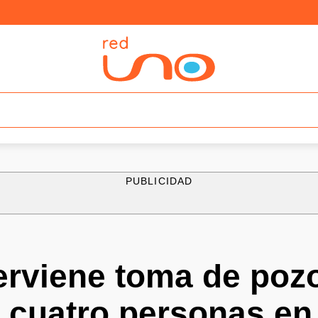
PUBLICIDAD
terviene toma de poz
a cuatro personas en