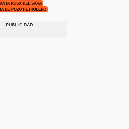
ANTA ROSA DEL SARA
MA DE POZO PETROLERO
PUBLICIDAD