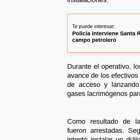
Te puede interesar:
Policía interviene Santa 
campo petrolero
Durante el operativo, lo
avance de los efectivos
de acceso y lanzando p
gases lacrimógenos para
Como resultado de la 
fueron arrestadas. Se
intentó instalar un diá