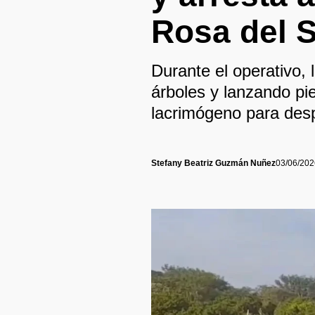
Rosa del 
Durante el operativo, 
árboles y lanzando pi
lacrimógeno para desp
Stefany Beatriz Guzmán Nuñez
03/06/202