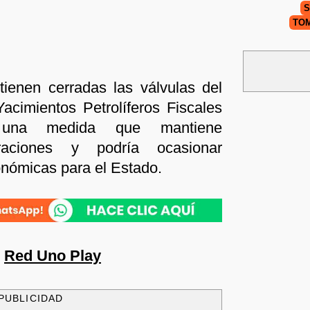
S
TO
ienen cerradas las válvulas del
acimientos Petrolíferos Fiscales
, una medida que mantiene
raciones y podría ocasionar
onómicas para el Estado.
n
Red Uno Play
PUBLICIDAD