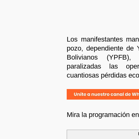
Los manifestantes mant
pozo, dependiente de Y
Bolivianos (YPFB)
paralizadas las ope
cuantiosas pérdidas ec
Mira la programación e