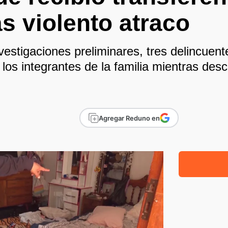
as violento atraco
estigaciones preliminares, tres delincuent
 los integrantes de la familia mientras de
Agregar Reduno en