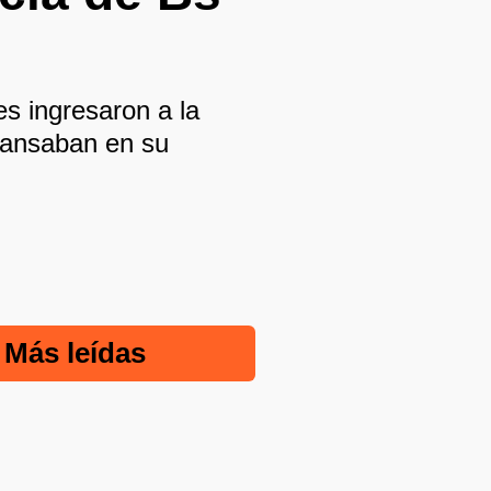
es ingresaron a la
scansaban en su
Más leídas