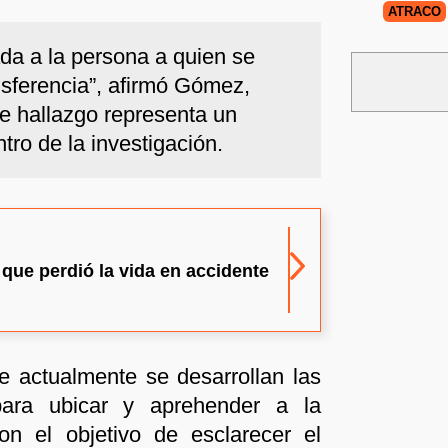
ATRACO
ada a la persona a quien se
nsferencia”, afirmó Gómez,
e hallazgo representa un
tro de la investigación.
 que perdió la vida en accidente
e actualmente se desarrollan las
para ubicar y aprehender a la
con el objetivo de esclarecer el