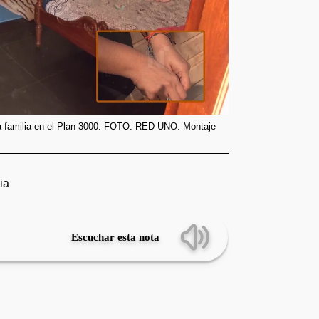
o a familia en el Plan 3000. FOTO: RED UNO. Montaje
ia
Escuchar esta nota