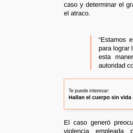
caso y determinar el gr
el atraco.
“Estamos e
para lograr
esta maner
autoridad c
Te puede interesar:
Hallan el cuerpo sin vid
El caso generó preocu
violencia empleada p