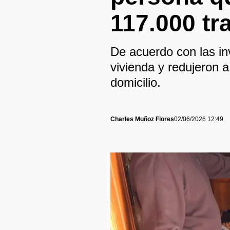
117.000 tr
De acuerdo con las inv
vivienda y redujeron a
domicilio.
Charles Muñoz Flores
02/06/2026 12:49