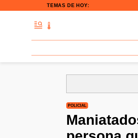
TEMAS DE HOY:
POLICIAL
Maniatados
persona qu