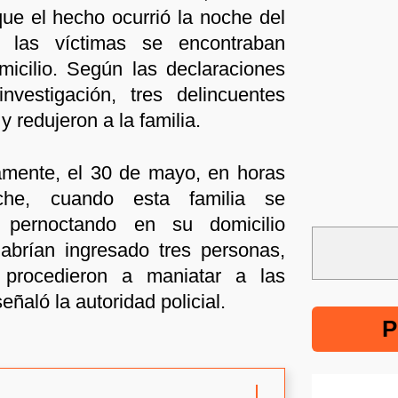
ue el hecho ocurrió la noche del
las víctimas se encontraban
icilio. Según las declaraciones
nvestigación, tres delincuentes
y redujeron a la familia.
vamente, el 30 de mayo, en horas
he, cuando esta familia se
 pernoctando en su domicilio
 habrían ingresado tres personas,
 procedieron a maniatar a las
eñaló la autoridad policial.
P