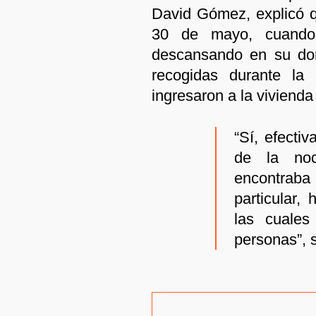
David Gómez, explicó q
30 de mayo, cuando 
descansando en su dom
recogidas durante la i
ingresaron a la vivienda 
“Sí, efecti
de la noc
encontraba
particular,
las cuales
personas”, s