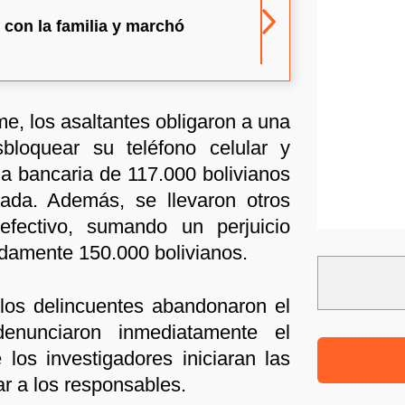
 con la familia y marchó
me, los asaltantes obligaron a una
bloquear su teléfono celular y
cia bancaria de 117.000 bolivianos
ada. Además, se llevaron otros
efectivo, sumando un perjuicio
amente 150.000 bolivianos.
 los delincuentes abandonaron el
denunciaron inmediatamente el
los investigadores iniciaran las
ar a los responsables.