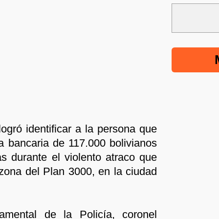
logró identificar a la persona que
ia bancaria de 117.000 bolivianos
s durante el violento atraco que
a zona del Plan 3000, en la ciudad
mental de la Policía, coronel