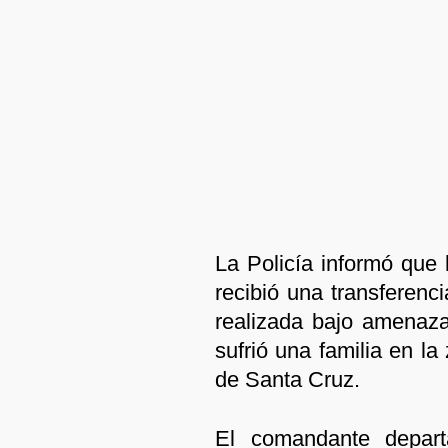
La Policía informó que 
recibió una transferenc
realizada bajo amenaza
sufrió una familia en l
de Santa Cruz.
El comandante departa