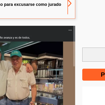
zo para excusarse como jurado
P