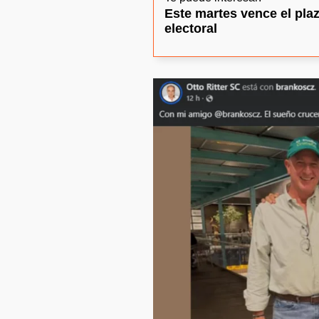
Este martes vence el pla
electoral