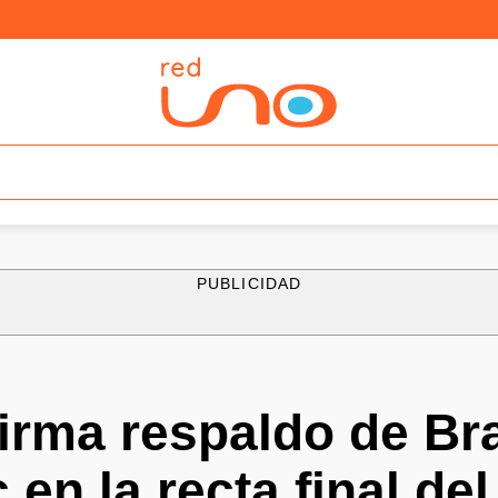
PUBLICIDAD
firma respaldo de B
en la recta final del