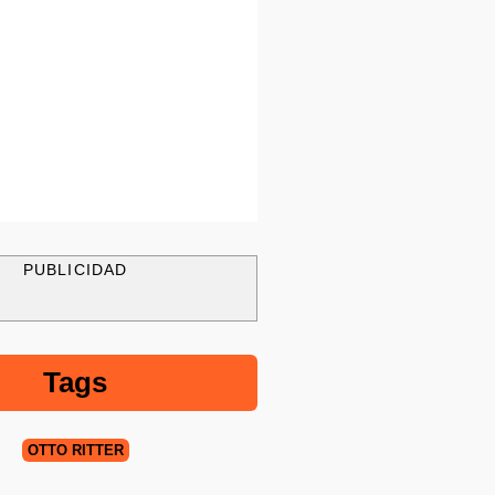
PUBLICIDAD
Tags
OTTO RITTER