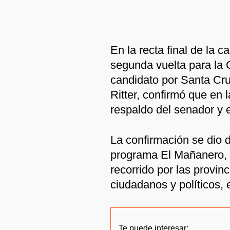
En la recta final de la 
segunda vuelta para la 
candidato por Santa Cr
Ritter, confirmó que en l
respaldo del senador y 
La confirmación se dio d
programa El Mañanero, 
recorrido por las provi
ciudadanos y políticos, 
Te puede interesar: