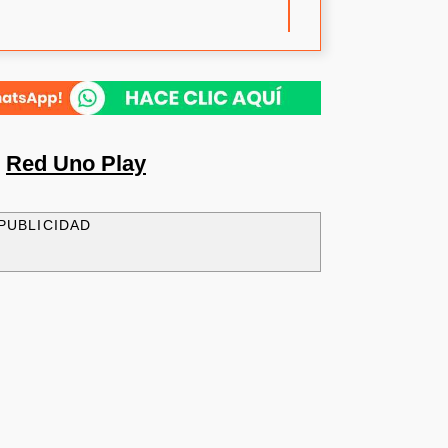
n
Red Uno Play
PUBLICIDAD