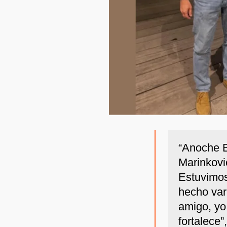
“Anoche 
Marinkovi
Estuvimos
hecho var
amigo, yo
fortalece”