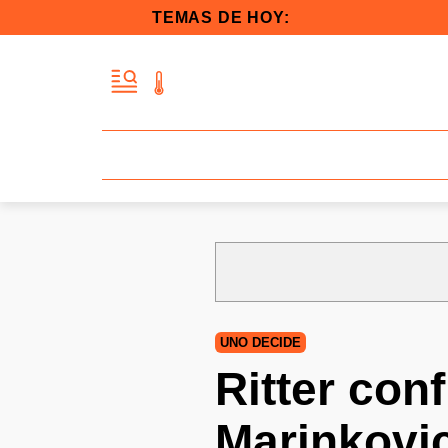
TEMAS DE HOY:
UNO DECIDE
Ritter con
Marinkovic 