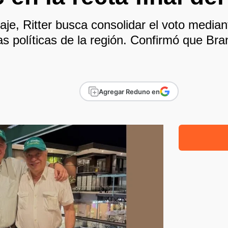
aje, Ritter busca consolidar el voto median
as políticas de la región. Confirmó que Br
Agregar Reduno en