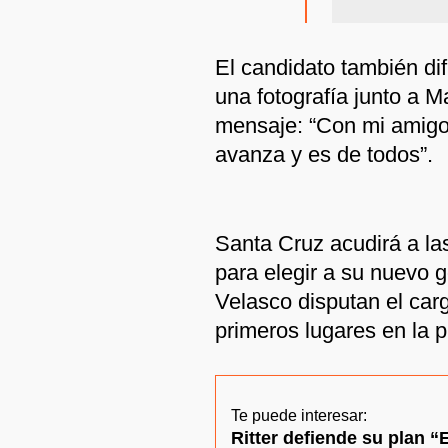
El candidato también di
una fotografía junto a 
mensaje: “Con mi amig
avanza y es de todos”.
Santa Cruz acudirá a las
para elegir a su nuevo g
Velasco disputan el car
primeros lugares en la p
Te puede interesar:
Ritter defiende su plan “