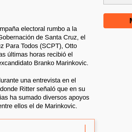
campaña electoral rumbo a la
Gobernación de Santa Cruz, el
uz Para Todos (SCPT), Otto
as últimas horas recibió el
excandidato Branko Marinkovic.
urante una entrevista en el
donde Ritter señaló que en su
ncias ha sumado diversos apoyos
entre ellos el de Marinkovic.