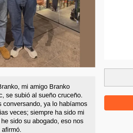
Branko, mi amigo Branko
c, se subió al sueño cruceño.
 conversando, ya lo habíamos
ias veces; siempre ha sido mi
 he sido su abogado, eso nos
, afirmó.