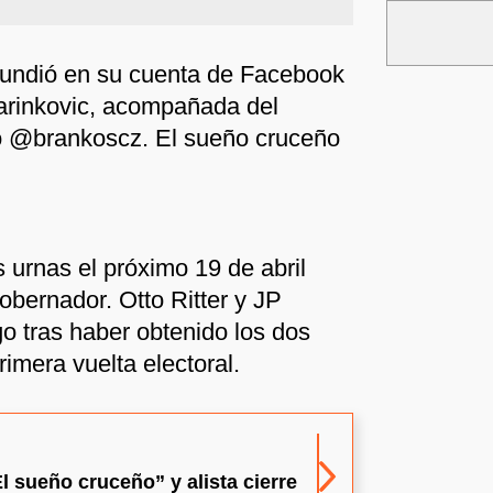
fundió en su cuenta de Facebook
Marinkovic, acompañada del
o @brankoscz. El sueño cruceño
 urnas el próximo 19 de abril
obernador. Otto Ritter y JP
go tras haber obtenido los dos
rimera vuelta electoral.
El sueño cruceño” y alista cierre