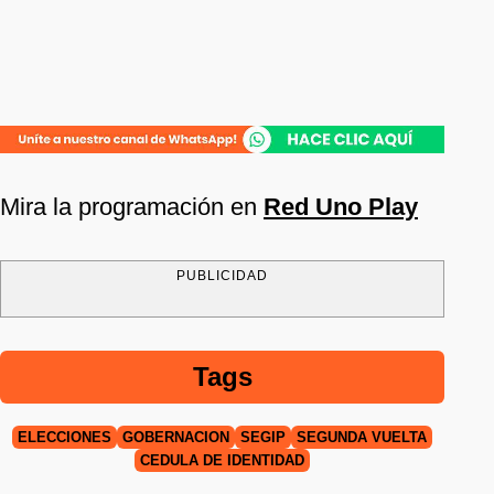
Mira la programación en
Red Uno Play
PUBLICIDAD
Tags
ELECCIONES
GOBERNACIÓN
SEGIP
SEGUNDA VUELTA
CÉDULA DE IDENTIDAD