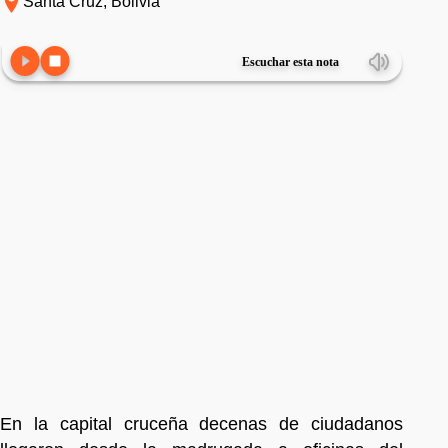
Santa Cruz, Bolivia
Escuchar esta nota
En la capital cruceña decenas de ciudadanos