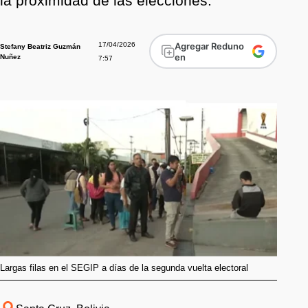
la proximidad de las elecciones.
17/04/2026
Agregar Reduno
Stefany Beatriz Guzmán
en
Nuñez
7:57
Largas filas en el SEGIP a días de la segunda vuelta electoral