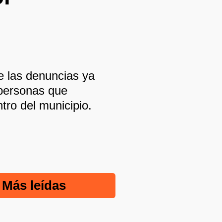
e las denuncias ya
 personas que
tro del municipio.
Más leídas