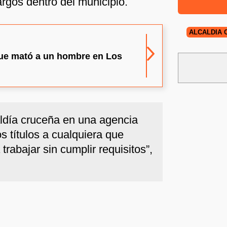
rgos dentro del municipio.
ALCALDÍA 
 que mató a un hombre en Los
caldía cruceña en una agencia
s títulos a cualquiera que
trabajar sin cumplir requisitos”,