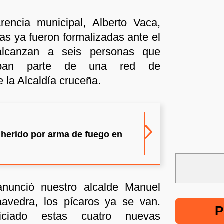
rencia municipal, Alberto Vaca,
as ya fueron formalizadas ante el
 alcanzan a seis personas que
maban parte de una red de
e la Alcaldía cruceña.
 herido por arma de fuego en
nunció nuestro alcalde Manuel
avedra, los pícaros ya se van.
P
ciado estas cuatro nuevas