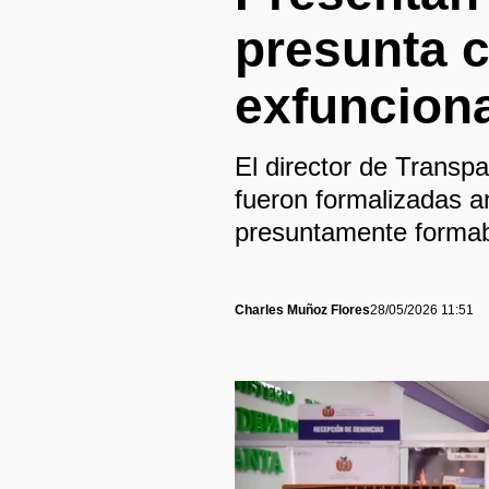
presunta c
exfuncion
El director de Transp
fueron formalizadas a
presuntamente formaba
Charles Muñoz Flores
28/05/2026 11:51