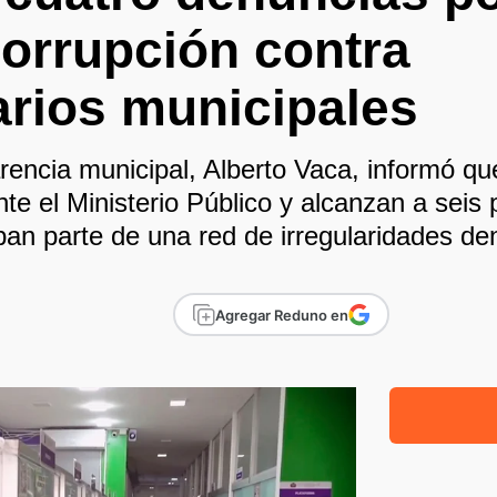
orrupción contra
arios municipales
arencia municipal, Alberto Vaca, informó qu
nte el Ministerio Público y alcanzan a seis
n parte de una red de irregularidades den
Agregar Reduno en