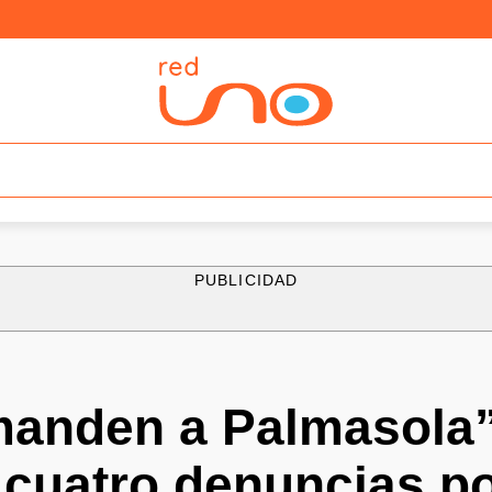
PUBLICIDAD
manden a Palmasola”
 cuatro denuncias p