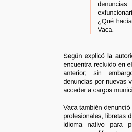
denuncia
exfunciona
¿Qué hacían
Vaca.
Según explicó la autor
encuentra recluido en e
anterior; sin embar
denuncias por nuevas v
acceder a cargos munici
Vaca también denunció la
profesionales, libretas d
idioma nativo para pe