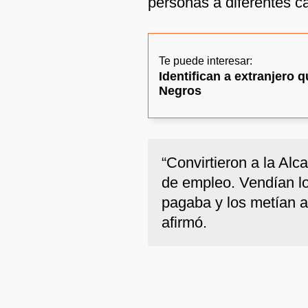
personas a diferentes ca
Te puede interesar:
Identifican a extranjero
Negros
“Convirtieron a la Al
de empleo. Vendían lo
pagaba y los metían a 
afirmó.