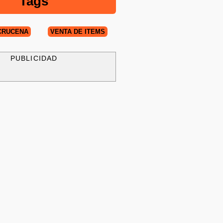
Tags
CRUCEÑA
VENTA DE ÍTEMS
PUBLICIDAD