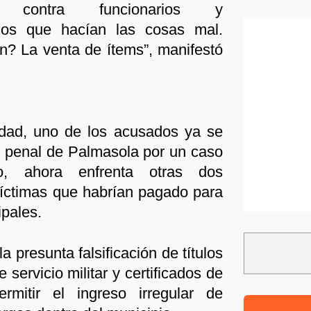
s contra funcionarios y
rios que hacían las cosas mal.
? La venta de ítems”, manifestó
idad, uno de los acusados ya se
l penal de Palmasola por un caso
go, ahora enfrenta otras dos
íctimas que habrían pagado para
pales.
 presunta falsificación de títulos
e servicio militar y certificados de
rmitir el ingreso irregular de