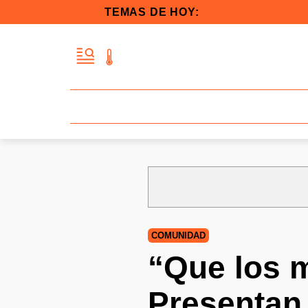
TEMAS DE HOY:
COMUNIDAD
“Que los 
Presentan