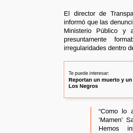
El director de Transpa
informó que las denunci
Ministerio Público y
presuntamente for
irregularidades dentro d
Te puede interesar:
Reportan un muerto y un
Los Negros
“Como lo a
‘Mamen’ Sa
Hemos ini