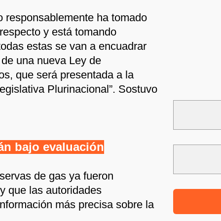
no responsablemente ha tomado
 respecto y está tomando
todas estas se van a encuadrar
 de una nueva Ley de
os, que será presentada a la
gislativa Plurinacional”. Sostuvo
án bajo evaluación
eservas de gas ya fueron
 y que las autoridades
nformación más precisa sobre la