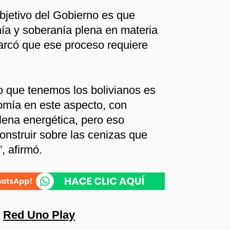
bjetivo del Gobierno es que
ía y soberanía plena en materia
arcó que ese proceso requiere
to que tenemos los bolivianos es
omía en este aspecto, con
lena energética, pero eso
onstruir sobre las cenizas que
, afirmó.
n
Red Uno Play