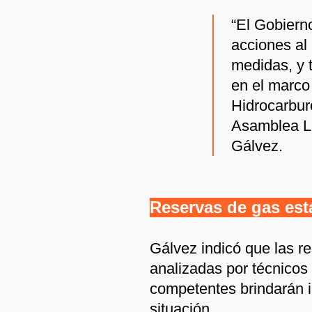
“El Gobier
acciones al
medidas, y 
en el marco
Hidrocarbur
Asamblea Le
Gálvez.
Reservas de gas est
Gálvez indicó que las r
analizadas por técnicos
competentes brindarán i
situación.