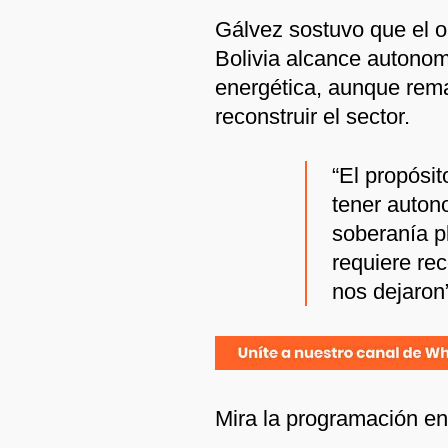
Gálvez sostuvo que el o
Bolivia alcance autonom
energética, aunque rem
reconstruir el sector.
“El propósi
tener auton
soberanía p
requiere rec
nos dejaron”
Mira la programación e