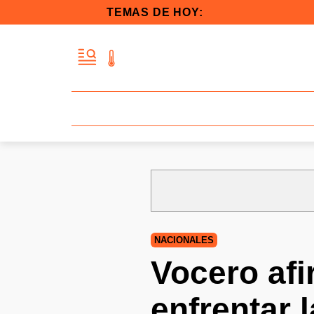
TEMAS DE HOY:
NACIONALES
Vocero afi
enfrentar l