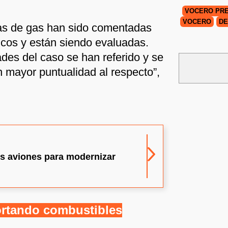
VOCERO PRE
VOCERO
DE
as de gas han sido comentadas
nicos y están siendo evaluadas.
ades del caso se han referido y se
n mayor puntualidad al respecto”,
s aviones para modernizar
ortando combustibles