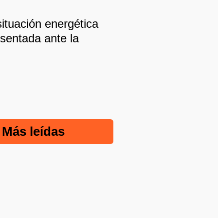
ituación energética
sentada ante la
Más leídas