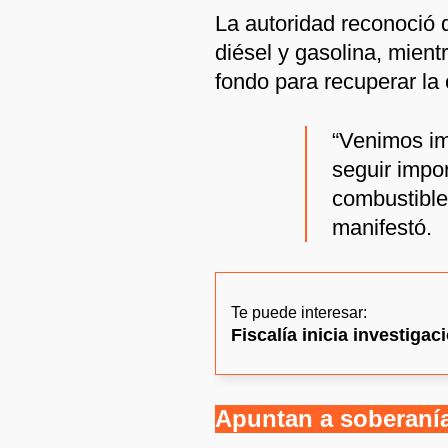
La autoridad reconoció 
diésel y gasolina, mien
fondo para recuperar la
“Venimos im
seguir impo
combustible,
manifestó.
Te puede interesar:
Fiscalía inicia investiga
Apuntan a soberanía