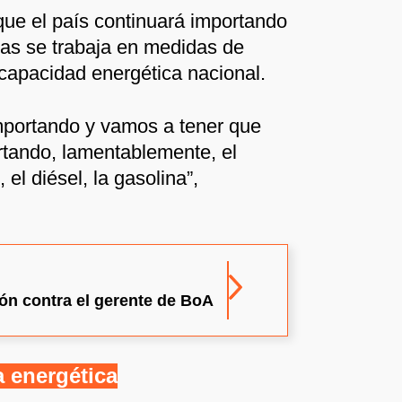
que el país continuará importando
tras se trabaja en medidas de
 capacidad energética nacional.
portando y vamos a tener que
rtando, lamentablemente, el
 el diésel, la gasolina”,
ción contra el gerente de BoA
 energética