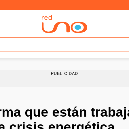
PUBLICIDAD
rma que están traba
a crisis energética