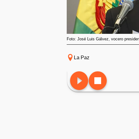
Foto: José Luis Gálvez, vocero presiden
La Paz