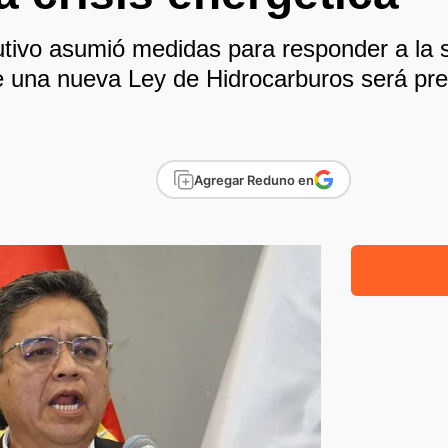
tivo asumió medidas para responder a la s
e una nueva Ley de Hidrocarburos será pre
Agregar Reduno en