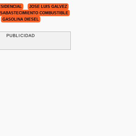
SIDENCIAL
JOSÉ LUIS GÁLVEZ
SABASTECIMIENTO COMBUSTIBLE
GASOLINA DIESEL
PUBLICIDAD