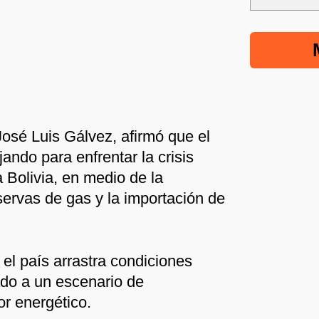
José Luis Gálvez, afirmó que el
ando para enfrentar la crisis
 Bolivia, en medio de la
servas de gas y la importación de
el país arrastra condiciones
do a un escenario de
or energético.