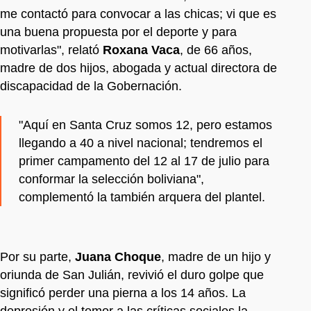
me contactó para convocar a las chicas; vi que es
una buena propuesta por el deporte y para
motivarlas", relató
Roxana Vaca
, de 66 años,
madre de dos hijos, abogada y actual directora de
discapacidad de la Gobernación.
"Aquí en Santa Cruz somos 12, pero estamos
llegando a 40 a nivel nacional; tendremos el
primer campamento del 12 al 17 de julio para
conformar la selección boliviana",
complementó la también arquera del plantel.
Por su parte,
Juana Choque
, madre de un hijo y
oriunda de San Julián, revivió el duro golpe que
significó perder una pierna a los 14 años. La
depresión y el temor a las críticas sociales la