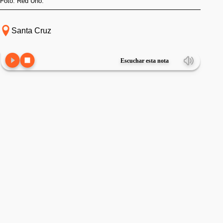
Foto: Red Uno.
Santa Cruz
Escuchar esta nota