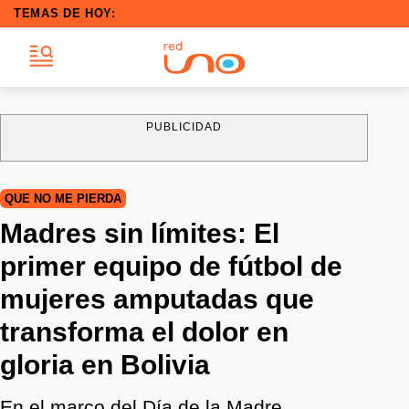
TEMAS DE HOY:
PUBLICIDAD
QUE NO ME PIERDA
Madres sin límites: El
primer equipo de fútbol de
mujeres amputadas que
transforma el dolor en
gloria en Bolivia
En el marco del Día de la Madre